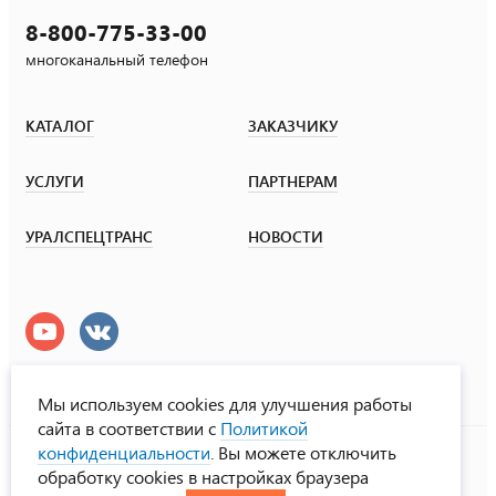
8-800-775-33-00
многоканальный телефон
КАТАЛОГ
ЗАКАЗЧИКУ
УСЛУГИ
ПАРТНЕРАМ
УРАЛСПЕЦТРАНС
НОВОСТИ
Мы используем cookies для улучшения работы
сайта в соответствии с
Политикой
УралСпецТранс
конфиденциальности
. Вы можете отключить
© ООО «Урал СТ», 2000-2026
обработку cookies в настройках браузера