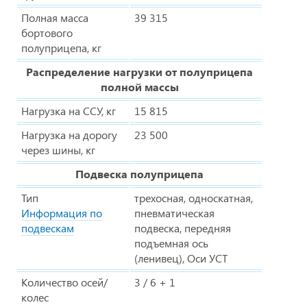
Полная масса
39 315
бортового
полуприцепа, кг
Распределение нагрузки от полуприцепа
полной массы
Нагрузка на ССУ, кг
15 815
Нагрузка на дорогу
23 500
через шины, кг
Подвеска полуприцепа
Тип
трехосная, односкатная,
Информация по
пневматическая
подвескам
подвеска, передняя
подъемная ось
(ленивец), Оси УСТ
Количество осей/
3 / 6 + 1
колес