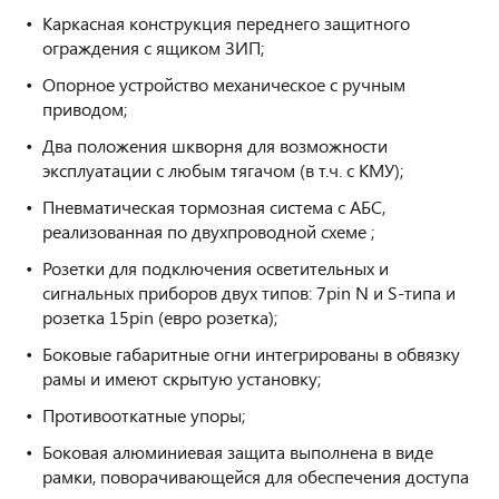
Каркасная конструкция переднего защитного
ограждения с ящиком ЗИП;
Опорное устройство механическое с ручным
приводом;
Два положения шкворня для возможности
эксплуатации с любым тягачом (в т.ч. с КМУ);
Пневматическая тормозная система с АБС,
реализованная по двухпроводной схеме ;
Розетки для подключения осветительных и
сигнальных приборов двух типов: 7pin N и S-типа и
розетка 15pin (евро розетка);
Боковые габаритные огни интегрированы в обвязку
рамы и имеют скрытую установку;
Противооткатные упоры;
Боковая алюминиевая защита выполнена в виде
рамки, поворачивающейся для обеспечения доступа