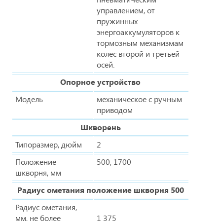
управлением, от
пружинных
энергоаккумуляторов к
тормозным механизмам
колес второй и третьей
осей.
Опорное устройство
Модель
механическое с ручным
приводом
Шкворень
Типоразмер, дюйм
2
Положение
500, 1700
шкворня, мм
Радиус ометания положение шкворня 500
Радиус ометания,
мм, не более
1 375