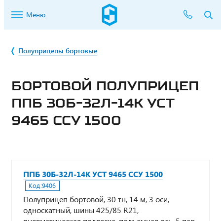
Меню
Полуприцепы бортовые
БОРТОВОЙ ПОЛУПРИЦЕП
ППБ 30Б-32Л-14К УСТ
9465 ССУ 1500
ППБ 30Б-32Л-14К УСТ 9465 ССУ 1500
Код:
9406
Полуприцеп бортовой, 30 тн, 14 м, 3 оси,
односкатный, шины 425/85 R21,
пневматическая подвеска, подъемная ось, 5 пар