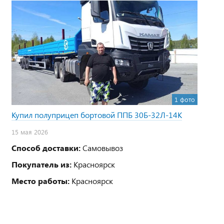
1 фото
Купил полуприцеп бортовой ППБ 30Б-32Л-14К
15 мая 2026
Способ доставки:
Самовывоз
Покупатель из:
Красноярск
Место работы:
Красноярск