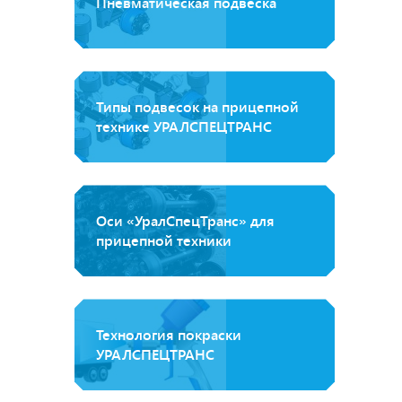
Пневматическая подвеска
Типы подвесок на прицепной
технике УРАЛСПЕЦТРАНС
Оси «УралСпецТранс» для
прицепной техники
Технология покраски
УРАЛСПЕЦТРАНС