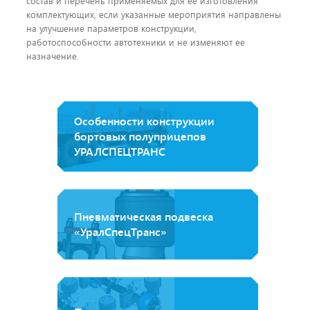
состав и перечень применяемых для ее изготовления
комплектующих, если указанные мероприятия направлены
на улучшение параметров конструкции,
работоспособности автотехники и не изменяют ее
назначение.
Особенности конструкции
бортовых полуприцепов
УРАЛСПЕЦТРАНС
Пневматическая подвеска
«УралСпецТранс»