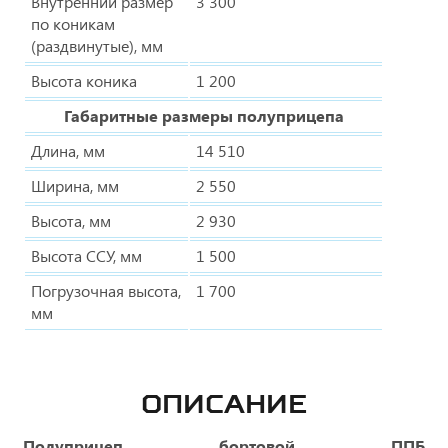
Внутренний размер
3 300
по коникам
(раздвинутые), мм
Высота коника
1 200
Габаритные размеры полуприцепа
Длина, мм
14 510
Ширина, мм
2 550
Высота, мм
2 930
Высота ССУ, мм
1 500
Погрузочная высота,
1 700
мм
ОПИСАНИЕ
Полуприцеп бортовой ППБ