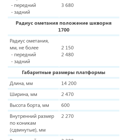
- передний
3 680
- задний
Радиус ометания положение шкворня
1700
Радиус ометания,
мм, не более
2 150
- передний
2 480
- задний
Габаритные размеры платформы
Длина, мм
14 200
Ширина, мм
2 470
Высота борта, мм
600
Внутренний размер
2 270
по коникам
(сдвинутые), мм