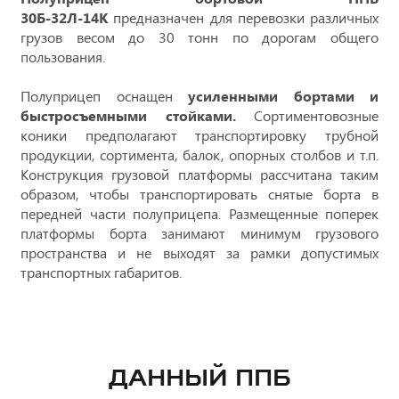
30Б-32Л-14К
предназначен для перевозки различных
грузов весом до 30 тонн по дорогам общего
пользования.
Полуприцеп оснащен
усиленными бортами и
быстросъемными стойками.
Сортиментовозные
коники предполагают транспортировку трубной
продукции, сортимента, балок, опорных столбов и т.п.
Конструкция грузовой платформы рассчитана таким
образом, чтобы транспортировать снятые борта в
передней части полуприцепа. Размещенные поперек
платформы борта занимают минимум грузового
пространства и не выходят за рамки допустимых
транспортных габаритов.
ДАННЫЙ ППБ