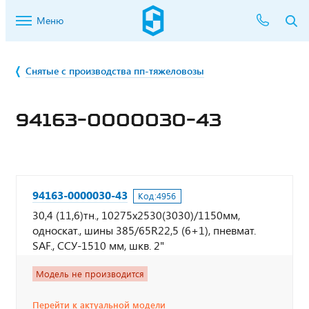
Меню
Снятые с производства пп-тяжеловозы
94163-0000030-43
94163-0000030-43
Код:
4956
30,4 (11,6)тн., 10275х2530(3030)/1150мм,
односкат., шины 385/65R22,5 (6+1), пневмат.
SAF., ССУ-1510 мм, шкв. 2"
Модель не производится
Перейти к актуальной модели