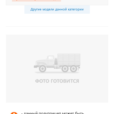
Другие модели данной категории
- данный полуприцеп может быть