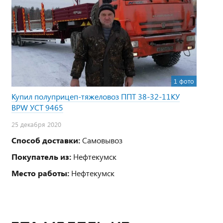
1 фото
Купил полуприцеп-тяжеловоз ППТ 38-32-11КУ
BPW УСТ 9465
25 декабря 2020
Способ доставки:
Самовывоз
Покупатель из:
Нефтекумск
Место работы:
Нефтекумск