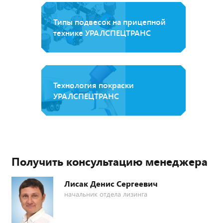
Типы подвесок на прицепной
технике УРАЛСПЕЦТРАНС
Технология покраски
УРАЛСПЕЦТРАНС
Получить консультацию менеджера
Лисак Денис Сергеевич
начальник отдела лизинга