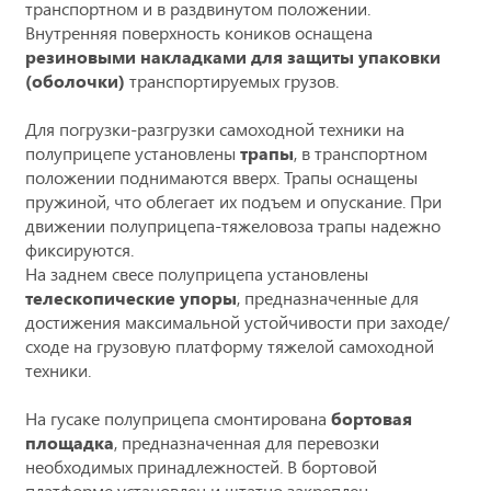
транспортном и в раздвинутом положении.
Внутренняя поверхность коников оснащена
резиновыми накладками для защиты упаковки
(оболочки)
транспортируемых грузов.
Для погрузки-разгрузки самоходной техники на
полуприцепе установлены
трапы
, в транспортном
положении поднимаются вверх. Трапы оснащены
пружиной, что облегает их подъем и опускание. При
движении полуприцепа-тяжеловоза трапы надежно
фиксируются.
На заднем свесе полуприцепа установлены
телескопические упоры
, предназначенные для
достижения максимальной устойчивости при заходе/
сходе на грузовую платформу тяжелой самоходной
техники.
На гусаке полуприцепа смонтирована
бортовая
площадка
, предназначенная для перевозки
необходимых принадлежностей. В бортовой
платформе установлен и штатно закреплен