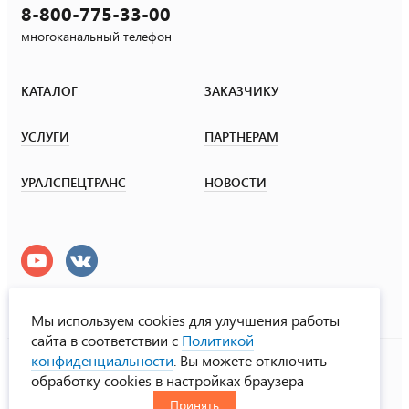
8-800-775-33-00
многоканальный телефон
КАТАЛОГ
ЗАКАЗЧИКУ
УСЛУГИ
ПАРТНЕРАМ
УРАЛСПЕЦТРАНС
НОВОСТИ
Мы используем cookies для улучшения работы
сайта в соответствии с
Политикой
УралСпецТранс
конфиденциальности
. Вы можете отключить
© ООО «Урал СТ», 2000-2026
обработку cookies в настройках браузера
Политика конфиденциальности
Принять