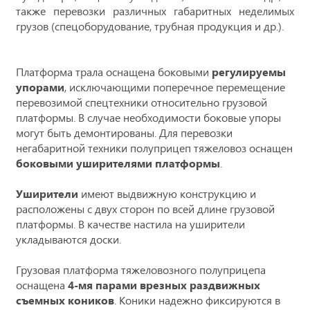
также перевозки различных габаритных неделимых
грузов (спецоборудование, трубная продукция и др.).
Платформа трала оснащена боковыми
регулируемы
упорами
, исключающими поперечное перемещение
перевозимой спецтехники относительно грузовой
платформы. В случае необходимости боковые упоры
могут быть демонтированы. Для перевозки
негабаритной техники полуприцеп тяжеловоз оснащен
боковыми уширителями платформы
.
Уширители
имеют выдвижную конструкцию и
расположены с двух сторон по всей длине грузовой
платформы. В качестве настила на уширители
укладываются доски.
Грузовая платформа тяжеловозного полуприцепа
оснащена
4-мя парами врезных раздвижных
съемных
коников
. Коники надежно фиксируются в