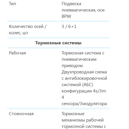
Тип
Подвеска
пневматическая, оси
BPW
Количество осей /
3 / 6+1
колес, шт
Тормозные системы
Рабочая
Тормозная система с
пневматическим
приводом.
Двухпроводная схема
с антиблокировочной
системой (АБС)
конфигурации 4s/3m:
4
сенсора/3модулятора.
Стояночная
Тормозные
механизмы рабочей
тормозной системы с