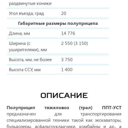
раздвинутые коники
Угол въезда, град
20
Габаритные размеры полуприцепа
Длина, мм
14 776
Ширина (с
2 550 (3 150)
уширителями), мм
Высота, мм, не более
3 750
Высота ССУ, мм
1 400
ОПИСАНИЕ
Полуприцеп тяжеловоз (трал) ППТ-УСТ
предназначен для транспортирования
специализированной техники такой как экскаваторы,
бульдозеры, асфальтоукладчики, комбайны и др., а