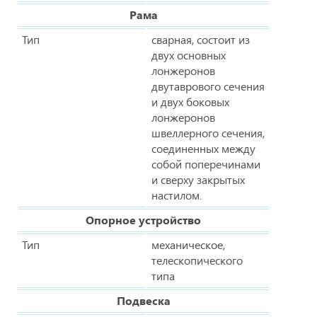
Рама
Тип
сварная, состоит из
двух основных
лонжеронов
двутаврового сечения
и двух боковых
лонжеронов
швеллерного сечения,
соединенных между
собой поперечинами
и сверху закрытых
настилом.
Опорное устройство
Тип
механическое,
телескопического
типа
Подвеска