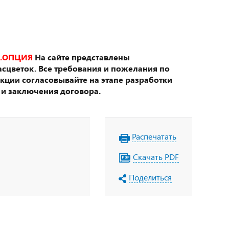
.ОПЦИЯ
На сайте представлены
сцветок. Все требования и пожелания по
укции согласовывайте на этапе разработки
 и заключения договора.
Распечатать
Скачать PDF
Поделиться