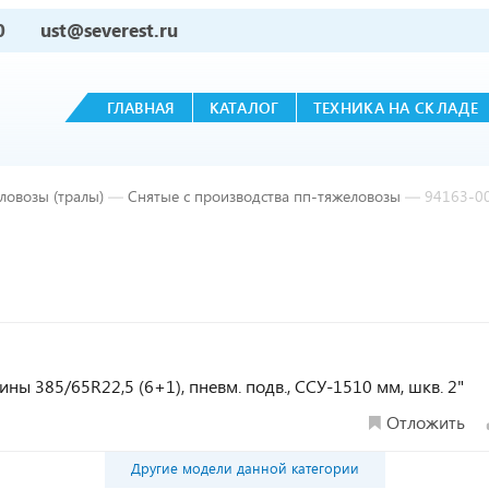
0
ust@severest.ru
ГЛАВНАЯ
КАТАЛОГ
ТЕХНИКА НА СКЛАДЕ
ловозы (тралы)
—
Снятые с производства пп-тяжеловозы
—
94163-0
шины 385/65R22,5 (6+1), пневм. подв., ССУ-1510 мм, шкв. 2"
Отложить
Другие модели данной категории