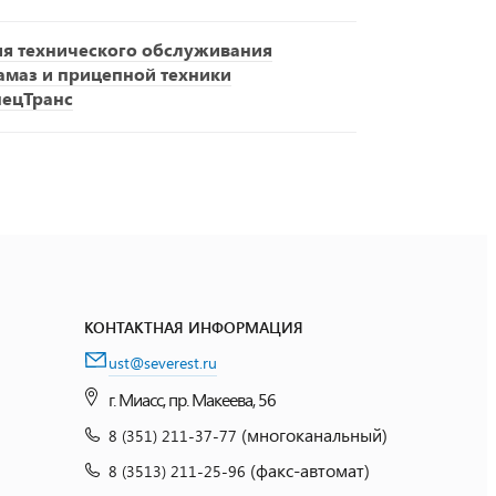
ия технического обслуживания
амаз и прицепной техники
пецТранс
КОНТАКТНАЯ ИНФОРМАЦИЯ
ust@severest.ru
г. Миасс, пр. Макеева, 56
(многоканальный)
8 (351) 211-37-77
(факс-автомат)
8 (3513) 211-25-96