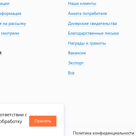
зации
Наши клиенты
информация
Анкета потребителя
я на рассылку
Дилерские свидетельства
 смотрели
Благодарственные письма
Награды и грамоты
Вакансии
М
Экспорт
Всё
ответствии с
 обработку
Принять
, 2000-2026
Политика конфиденциальности