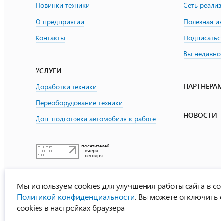
Новинки техники
Сеть реали
О предприятии
Полезная 
Контакты
Подписатьс
Вы недавно
УСЛУГИ
ПАРТНЕРА
Доработки техники
Переоборудование техники
НОВОСТИ
Доп. подготовка автомобиля к работе
посетителей:
- вчера
- сегодня
Мы используем cookies для улучшения работы сайта в со
Политикой конфиденциальности
. Вы можете отключить
cookies в настройках браузера
УралСпецТранс
© ООО «Урал СТ»