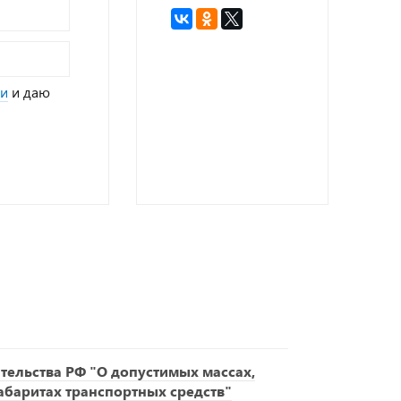
ти
и даю
ельства РФ "О допустимых массах,
габаритах транспортных средств"