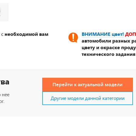
 с
необходимой вам
ВНИМАНИЕ цвет!
ДОП
автомобили разных ра
цвету и окраске прод
технического задания
тва
Перейти к актуальной модели
 нее
Другие модели данной категории
г.