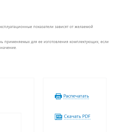
 эксплуатационные показатели зависят от желаемой
чень применяемых для ее изготовления комплектующих, если
значение.
Распечатать
Скачать PDF