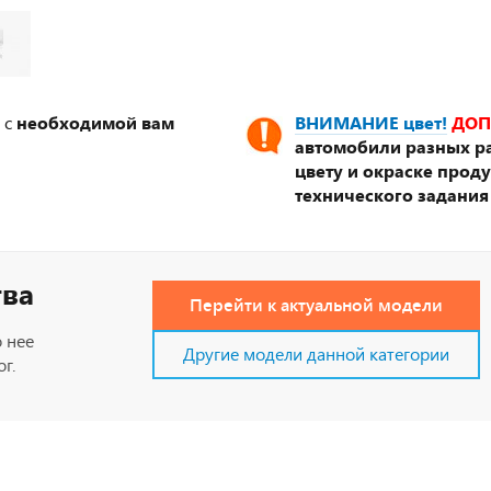
 с
необходимой вам
ВНИМАНИЕ цвет!
ДОП
автомобили разных ра
цвету и окраске прод
технического задания
тва
Перейти к актуальной модели
 нее
Другие модели данной категории
г.