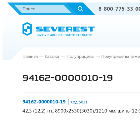
8-800-775-33-0
Главная
—
Каталог
—
Полуприцепы
—
Полуприцепы тяже
94162-0000010-19
94162-0000010-19
Код:
5031
42,3 (12,2) тн., 8900х2530(3030)/1210 мм, шины 12,0