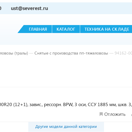
0
ust@severest.ru
ГЛАВНАЯ
КАТАЛОГ
ТЕХНИКА НА СКЛАДЕ
ловозы (тралы)
—
Снятые с производства пп-тяжеловозы
—
94162-0
0R20 (12+1), завис., рессорн. BPW, 3 оси, ССУ 1885 мм, шкв. 3
Отложить
Другие модели данной категории