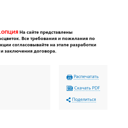
.ОПЦИЯ
На сайте представлены
сцветок. Все требования и пожелания по
укции согласовывайте на этапе разработки
 и заключения договора.
Распечатать
Скачать PDF
Поделиться