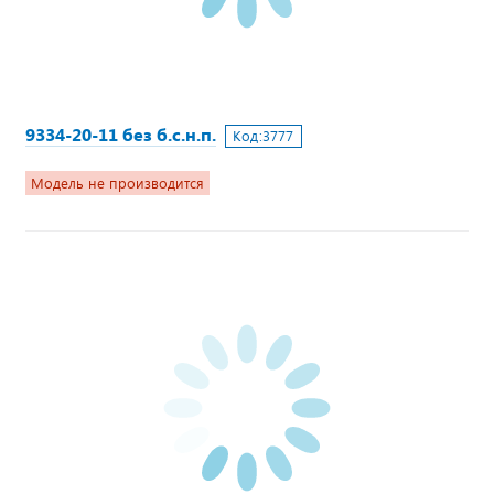
9334-20-11 без б.с.н.п.
Код:
3777
Модель не производится