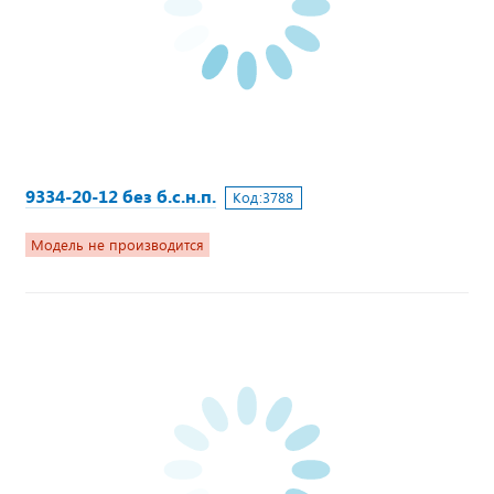
9334-20-12 без б.с.н.п.
Код:
3788
Модель не производится