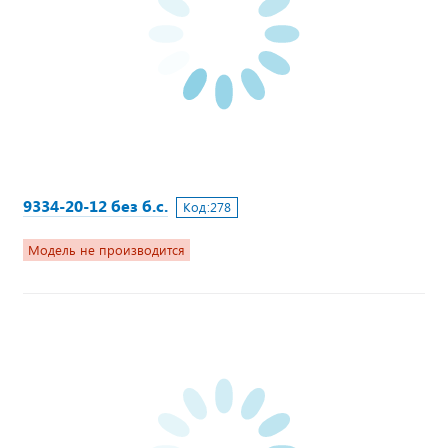
9334-20-12 без б.с.
Код:
278
Модель не производится