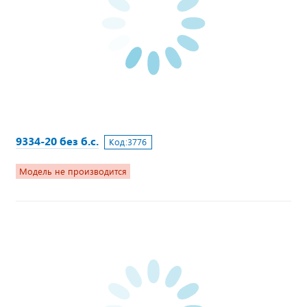
9334-20 без б.с.
Код:
3776
Модель не производится