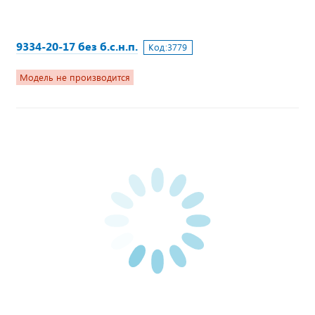
9334-20-17 без б.с.н.п.
Код:
3779
Модель не производится