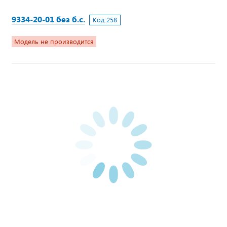
9334-20-01 без б.с.
Код:
258
Модель не производится