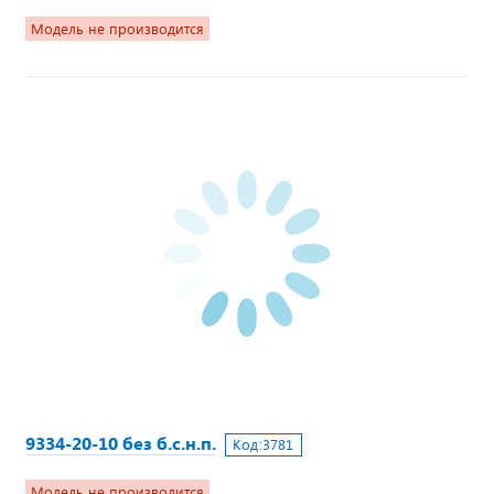
Модель не производится
9334-20-10 без б.с.н.п.
Код:
3781
Модель не производится