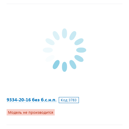
9334-20-16 без б.с.н.п.
Код:
3783
Модель не производится