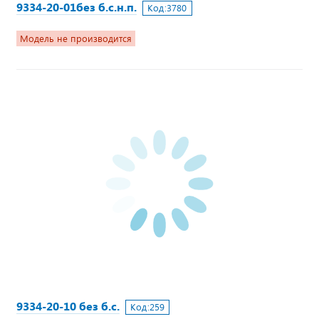
9334-20-01без б.с.н.п.
Код:
3780
Модель не производится
9334-20-10 без б.с.
Код:
259