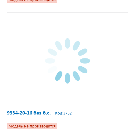
9334-20-16 без б.с.
Код:
3782
Модель не производится