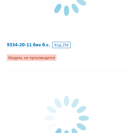
9334-20-11 без б.с.
Код:
256
Модель не производится