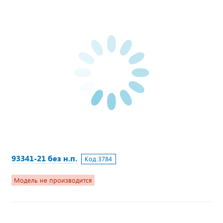
93341-21 без н.п.
Код:
3784
Модель не производится