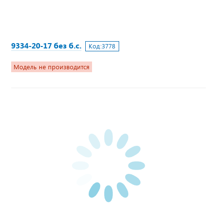
9334-20-17 без б.с.
Код:
3778
Модель не производится