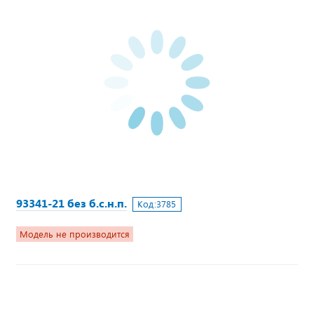
93341-21 без б.с.н.п.
Код:
3785
Модель не производится