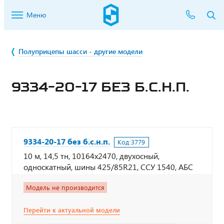
Меню
Полуприцепы шасси - другие модели
9334-20-17 БЕЗ Б.С.Н.П.
9334-20-17 без б.с.н.п.
Код:
3779
10 м, 14,5 тн, 10164х2470, двухосный,
односкатный, шины 425/85R21, CCУ 1540, АБС
Модель не производится
Перейти к актуальной модели