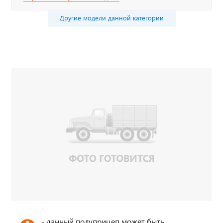
Другие модели данной категории
- данный полуприцеп может быть