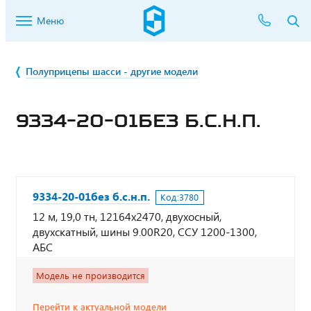
Меню
Полуприцепы шасси - другие модели
9334-20-01БЕЗ Б.С.Н.П.
9334-20-01без б.с.н.п.
Код:
3780
12 м, 19,0 тн, 12164х2470, двухосный,
двухскатный, шины 9.00R20, CCУ 1200-1300,
АБС
Модель не производится
Перейти к актуальной модели