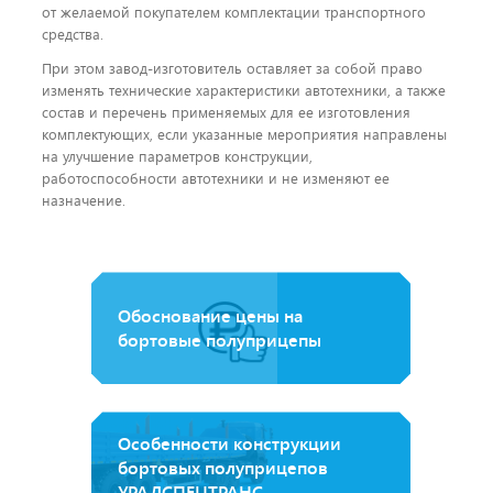
от желаемой покупателем комплектации транспортного
средства.
При этом завод-изготовитель оставляет за собой право
изменять технические характеристики автотехники, а также
состав и перечень применяемых для ее изготовления
комплектующих, если указанные мероприятия направлены
на улучшение параметров конструкции,
работоспособности автотехники и не изменяют ее
назначение.
Обоснование цены на
бортовые полуприцепы
Особенности конструкции
бортовых полуприцепов
УРАЛСПЕЦТРАНС