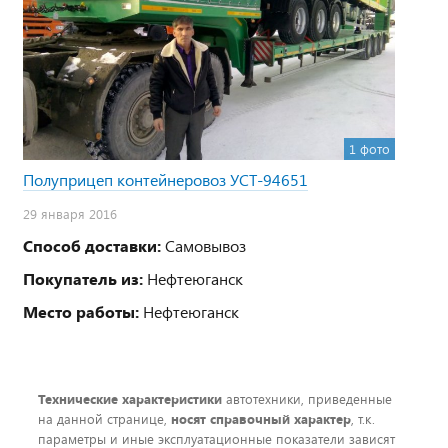
1 фото
Полуприцеп контейнеровоз УСТ-94651
29 января 2016
Способ доставки:
Самовывоз
Покупатель из:
Нефтеюганск
Место работы:
Нефтеюганск
Технические характеристики
автотехники, приведенные
на данной странице,
носят справочный характер
, т.к.
параметры и иные эксплуатационные показатели зависят