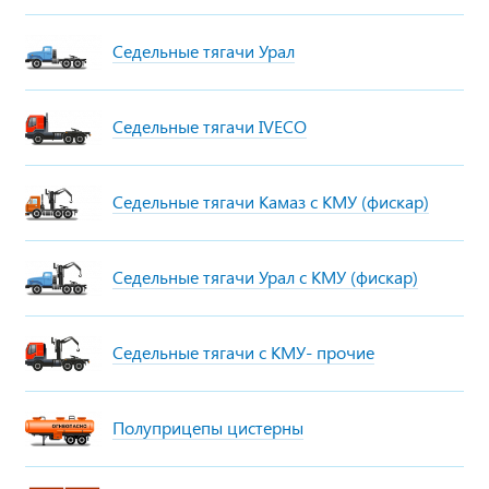
Седельные тягачи Урал
Седельные тягачи IVECO
Седельные тягачи Камаз с КМУ (фискар)
Седельные тягачи Урал с КМУ (фискар)
Седельные тягачи с КМУ- прочие
Полуприцепы цистерны