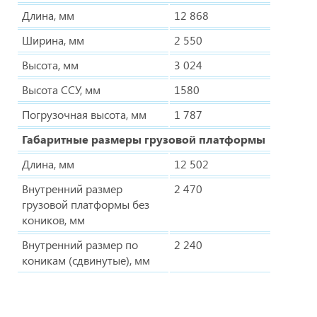
Длина, мм
12 868
Ширина, мм
2 550
Высота, мм
3 024
Высота ССУ, мм
1580
Погрузочная высота, мм
1 787
Габаритные размеры грузовой платформы
Длина, мм
12 502
Внутренний размер
2 470
грузовой платформы без
коников, мм
Внутренний размер по
2 240
коникам (сдвинутые), мм