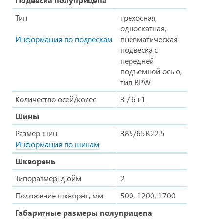
Подвеска полуприцепа
Тип
трехосная,
односкатная,
Информация по подвескам
пневматическая
подвеска с
передней
подъемной осью,
тип BPW
Количество осей/колес
3 / 6+1
Шины
Размер шин
385/65R22.5
Информация по шинам
Шкворень
Типоразмер, дюйм
2
Положение шкворня, мм
500, 1200, 1700
Габаритные размеры полуприцепа