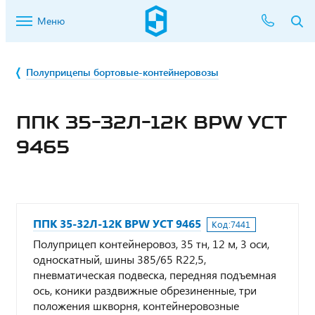
Меню
Полуприцепы бортовые-контейнеровозы
ППК 35-32Л-12К BPW УСТ
9465
ППК 35-32Л-12К BPW УСТ 9465
Код:
7441
Полуприцеп контейнеровоз, 35 тн, 12 м, 3 оси,
односкатный, шины 385/65 R22,5,
пневматическая подвеска, передняя подъемная
ось, коники раздвижные обрезиненные, три
положения шкворня, контейнеровозные