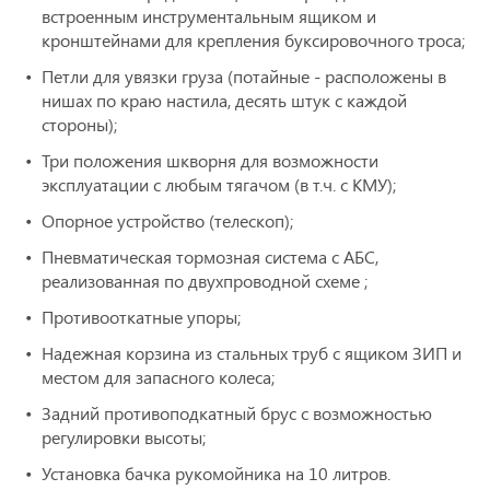
встроенным инструментальным ящиком и
кронштейнами для крепления буксировочного троса;
Петли для увязки груза (потайные - расположены в
нишах по краю настила, десять штук с каждой
стороны);
Три положения шкворня для возможности
эксплуатации с любым тягачом (в т.ч. с КМУ);
Опорное устройство (телескоп);
Пневматическая тормозная
система с АБС,
реализованная по двухпроводной схеме ;
Противооткатные упоры;
Надежная корзина из стальных труб с ящиком ЗИП и
местом для запасного колеса;
Задний противоподкатный брус с возможностью
регулировки высоты;
Установка бачка рукомойника на 10 литров.