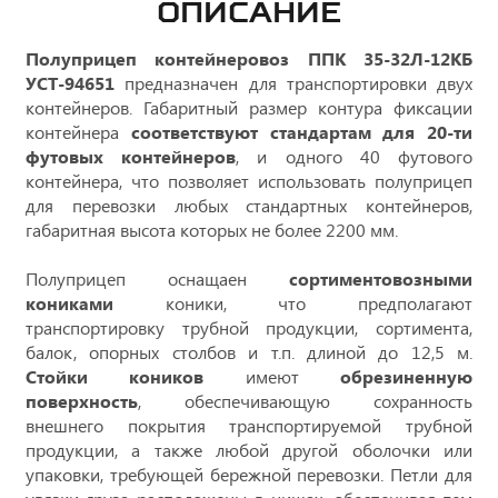
ОПИСАНИЕ
Полуприцеп контейнеровоз ППК 35-32Л-12КБ
УСТ-94651
предназначен для транспортировки двух
контейнеров. Габаритный размер контура фиксации
контейнера
соответствуют стандартам для 20-ти
футовых контейнеров
, и одного 40 футового
контейнера, что позволяет использовать полуприцеп
для перевозки любых стандартных контейнеров,
габаритная высота которых не более 2200 мм.
Полуприцеп оснащаен
сортиментовозными
кониками
коники, что предполагают
транспортировку трубной продукции, сортимента,
балок, опорных столбов и т.п. длиной до 12,5 м.
Стойки коников
имеют
обрезиненную
поверхность
, обеспечивающую сохранность
внешнего покрытия транспортируемой трубной
продукции, а также любой другой оболочки или
упаковки, требующей бережной перевозки. Петли для