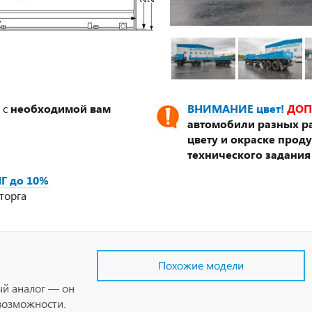
 с
необходимой вам
ВНИМАНИЕ цвет!
ДОП
автомобили разных ра
цвету и окраске прод
технического задания
Г до 10%
торга
Похожие модели
ый аналог — он
возможности.