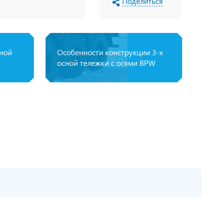
Поделиться
пной
Особенности конструкции 3-х
осной тележки с осями BPW