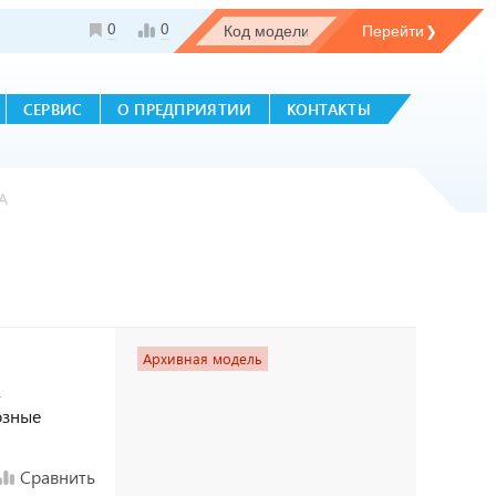
0
0
СЕРВИС
О ПРЕДПРИЯТИИ
КОНТАКТЫ
А
Архивная модель
,
озные
Сравнить