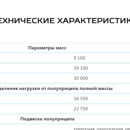
ЕХНИЧЕСКИЕ ХАРАКТЕРИСТИ
Параметры масс
9 100
39 100
30 000
деление нагрузки от полуприцепа полной массы
16 350
22 750
Подвеска полуприцепа
трехосная, односкатная, 