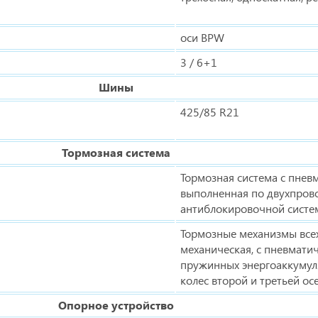
оси BPW
3 / 6+1
Шины
425/85 R21
Тормозная система
Тормозная система с пнев
выполненная по двухпрово
антиблокировочной систе
Тормозные механизмы всех
механическая, с пневмати
пружинных энергоаккумул
колес второй и третьей осе
Опорное устройство