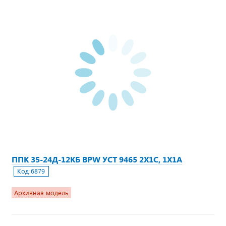
ППК 35-24Д-12КБ BPW УСТ 9465 2Х1С, 1Х1А
Код:
6879
Архивная модель