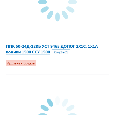
ППК 50-24Д-12КБ УСТ 9465 ДОПОГ 2Х1С, 1Х1А
коники 1500 ССУ 1500
Код:
8901
Архивная модель