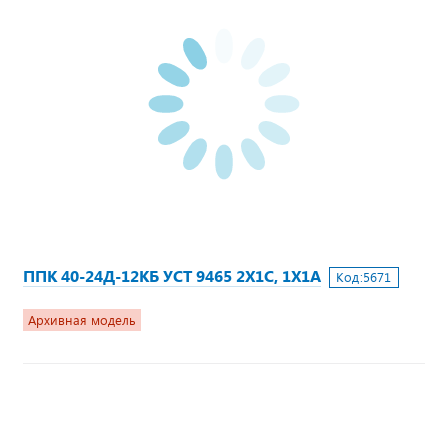
ППК 40-24Д-12КБ УСТ 9465 2Х1С, 1Х1А
Код:
5671
Архивная модель