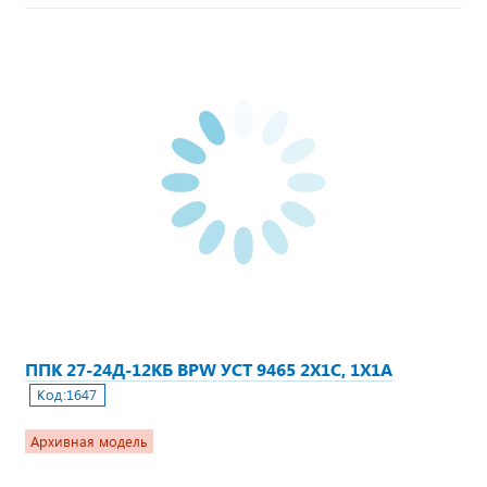
ППК 27-24Д-12КБ BPW УСТ 9465 2Х1С, 1Х1А
Код:
1647
Архивная модель