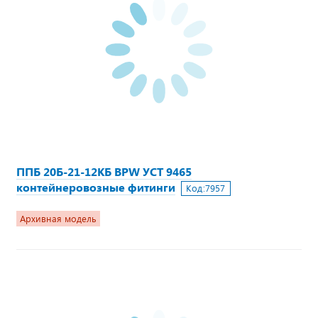
ППБ 20Б-21-12КБ BPW УСТ 9465
контейнеровозные фитинги
Код:
7957
Архивная модель