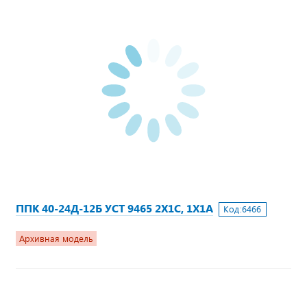
ППК 40-24Д-12Б УСТ 9465 2Х1С, 1Х1А
Код:
6466
Архивная модель