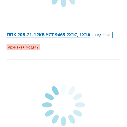
ППК 20Б-21-12КБ УСТ 9465 2Х1С, 1Х1А
Код:
5526
Архивная модель