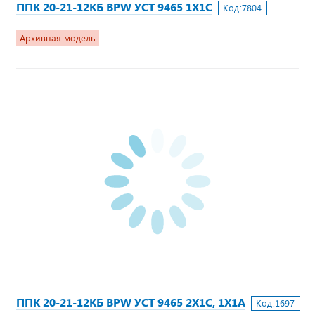
ППК 20-21-12КБ BPW УСТ 9465 1Х1С
Код:
7804
Архивная модель
ППК 20-21-12КБ BPW УСТ 9465 2Х1С, 1Х1А
Код:
1697