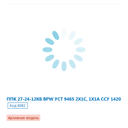
ППК 27-24-12КБ BPW УСТ 9465 2Х1С, 1Х1А ССУ 1420
Код:
6082
Архивная модель