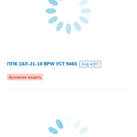
ППК 18Л-21-10 BPW УСТ 9465
Код:
4207
Архивная модель