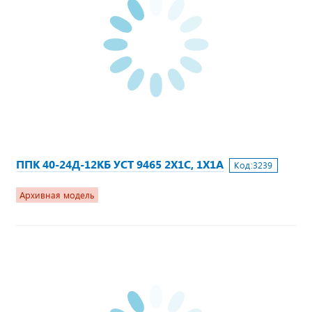
ППК 40-24Д-12КБ УСТ 9465 2Х1С, 1Х1А
Код:
3239
Архивная модель