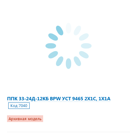
ППК 33-24Д-12КБ BPW УСТ 9465 2Х1С, 1Х1А
Код:
7040
Архивная модель