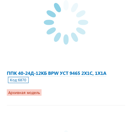
ППК 40-24Д-12КБ BPW УСТ 9465 2Х1С, 1Х1А
Код:
6870
Архивная модель