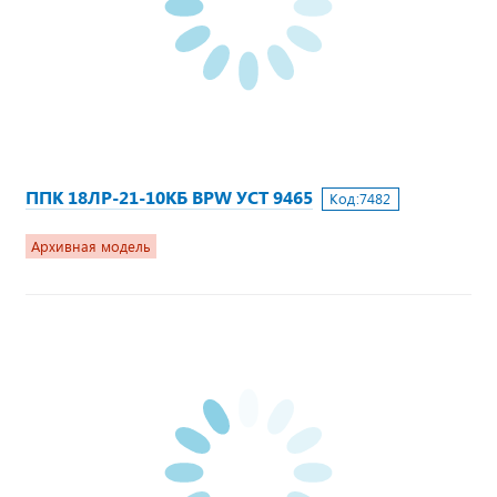
ППК 18ЛР-21-10КБ BPW УСТ 9465
Код:
7482
Архивная модель