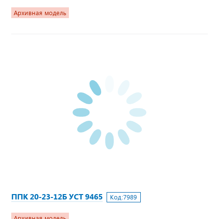
Архивная модель
ППК 20-23-12Б УСТ 9465
Код:
7989
Архивная модель