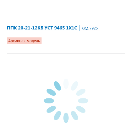
ППК 20-21-12КБ УСТ 9465 1Х1С
Код:
7925
Архивная модель