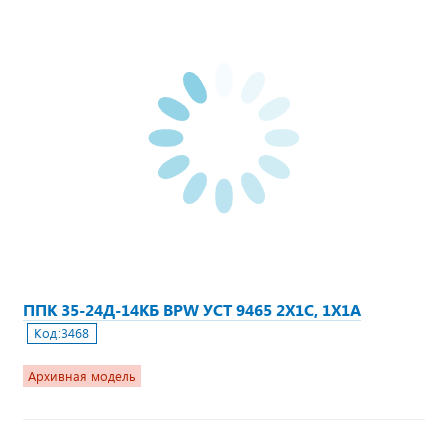
ППК 35-24Д-14КБ BPW УСТ 9465 2Х1С, 1Х1А
Код:
3468
Архивная модель