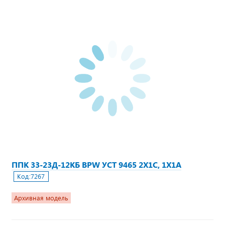
ППК 33-23Д-12КБ BPW УСТ 9465 2Х1С, 1Х1А
Код:
7267
Архивная модель