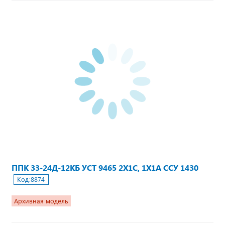
ППК 33-24Д-12КБ УСТ 9465 2Х1С, 1Х1А ССУ 1430
Код:
8874
Архивная модель