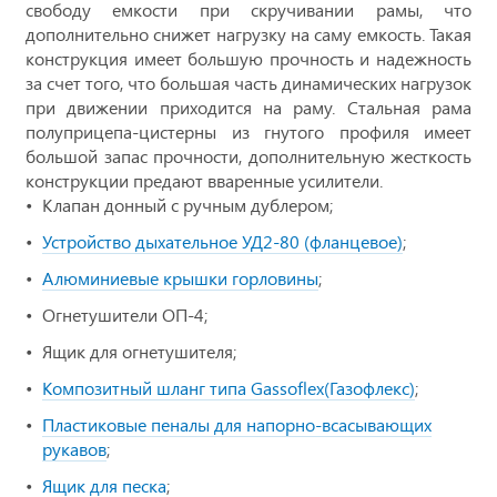
свободу емкости при скручивании рамы, что
дополнительно снижет нагрузку на саму емкость. Такая
конструкция имеет большую прочность и надежность
за счет того, что большая часть динамических нагрузок
при движении приходится на раму. Стальная рама
полуприцепа-цистерны из гнутого профиля имеет
большой запас прочности, дополнительную жесткость
конструкции предают вваренные усилители.
Клапан донный с ручным дублером;
Устройство дыхательное УД2-80 (фланцевое)
;
Алюминиевые крышки горловины
;
Огнетушители ОП-4;
Ящик для огнетушителя;
Композитный шланг типа Gassoflex(Газофлекс)
;
Пластиковые пеналы для напорно-всасывающих
рукавов
;
Ящик для песка
;