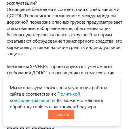
эксплуатации?
Оснащение бензовоза в соответствии с требованиями
ДОПОГ (Европейское соглашение о международной
дорожной перевозке опасных грузов) предусматривает
обязательный набор элементов, обеспечивающих
безопасную перевозку опасных грузов. Эти нормы
охватывают оборудование транспортного средства, его
маркировку, а также наличие средств индивидуальной
защиты.
Бензовозы SEVEREST проектируются с учётом всех
требований ДОПОГ по оснащению и комплектации —
без необходимости дополнительных доработок перед
вводом в работу. Вы получаете бензовоз, полностью
Мы используем cookies для улучшения работы
готовый к эксплуатации и прохождению проверок.
сайта в соответствии с
Политикой
конфиденциальности
. Вы можете отключить
обработку cookies в настройках браузера
Принять
ЭТА МОДЕЛЬ ИЗ