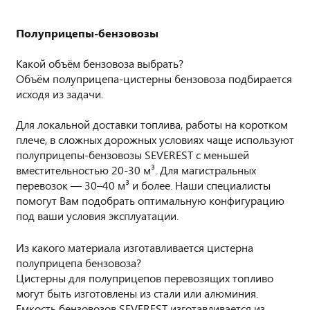
Полуприцепы-бензовозы
Какой объём бензовоза выбрать?
Объём полуприцепа-цистерны бензовоза подбирается
исходя из задачи.
Для локальной доставки топлива, работы на коротком
плече, в сложных дорожных условиях чаще используют
полуприцепы-бензовозы SEVEREST с меньшей
вместительностью 20-30 м³. Для магистральных
перевозок — 30–40 м³ и более. Наши специалисты
помогут Вам подобрать оптимальную конфигурацию
под ваши условия эксплуатации.
Из какого материала изготавливается цистерна
полуприцепа бензовоза?
Цистерны для полуприцепов перевозящих топливо
могут быть изготовлены из стали или алюминия.
Емкость бензовозов SEVEREST изготавливается из