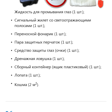
Жидкость для промывания глаз (1 шт.);
Сигнальный жилет со светоотражающими
полосами (1 шт.);
Переносной фонарик (1 шт.);
Пара защитных перчаток (1 шт.);
Средство защиты глаз (очки) (1 шт.);
Дренажная ловушка (1 шт.);
Сборный контейнер (ящик пластиковый) (1 шт.);
Лопата (1 шт.);
2
Кошма (2 м
).