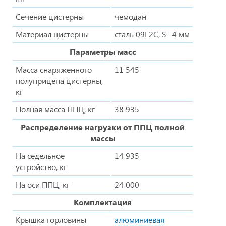
Сечение цистерны
чемодан
Материал цистерны
сталь 09Г2С, S=4 мм
Параметры масс
Масса снаряженного
11 545
полуприцепа цистерны,
кг
Полная масса ППЦ, кг
38 935
Распределение нагрузки от ППЦ полной
массы
На седельное
14 935
устройство, кг
На оси ППЦ, кг
24 000
Комплектация
Крышка горловины
алюминиевая