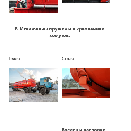
8. Исключены пружины в креплениях
хомутов.
Было:
Стало:
Введены распорки