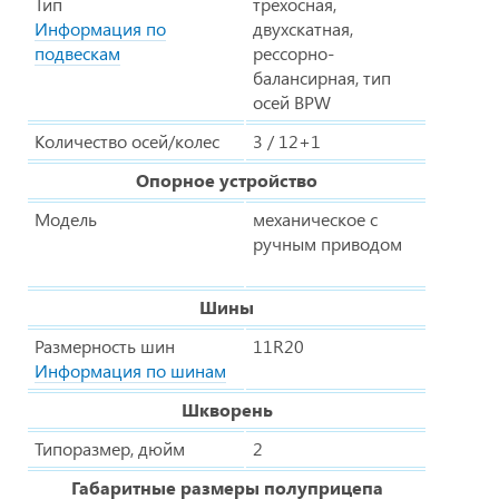
Тип
трехосная,
Информация по
двухскатная,
подвескам
рессорно-
балансирная, тип
осей BPW
Количество осей/колес
3 / 12+1
Опорное устройство
Модель
механическое с
ручным приводом
Шины
Размерность шин
11R20
Информация по шинам
Шкворень
Типоразмер, дюйм
2
Габаритные размеры полуприцепа