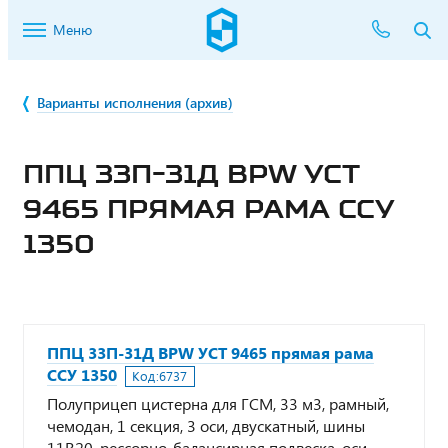
Меню
Варианты исполнения (архив)
ППЦ 33П-31Д BPW УСТ
9465 ПРЯМАЯ РАМА ССУ
1350
ППЦ 33П-31Д BPW УСТ 9465 прямая рама
ССУ 1350
Код:
6737
Полуприцеп цистерна для ГСМ, 33 м3, рамный,
чемодан, 1 секция, 3 оси, двускатный, шины
11R20, рессорно-балансирная подвеска, оси