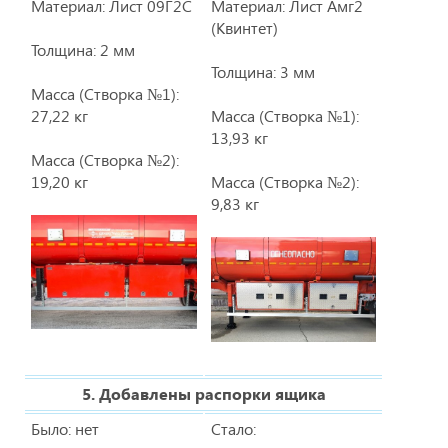
Материал: Лист 09Г2С
Материал: Лист Амг2
(Квинтет)
Толщина: 2 мм
Толщина: 3 мм
Масса (Створка №1):
27,22 кг
Масса (Створка №1):
13,93 кг
Масса (Створка №2):
19,20 кг
Масса (Створка №2):
9,83 кг
5. Добавлены распорки ящика
Было: нет
Стало: