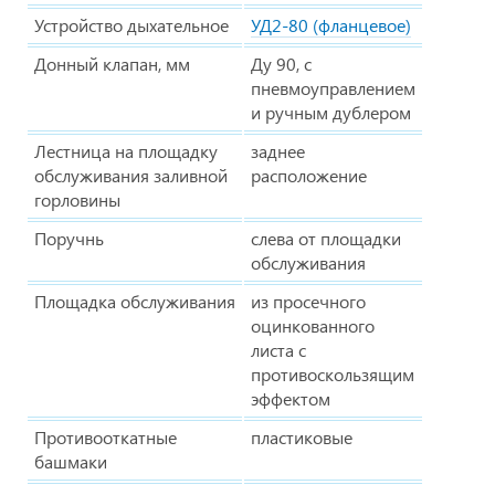
Устройство дыхательное
УД2-80 (фланцевое)
Донный клапан, мм
Ду 90, с
пневмоуправлением
и ручным дублером
Лестница на площадку
заднее
обслуживания заливной
расположение
горловины
Поручнь
слева от площадки
обслуживания
Площадка обслуживания
из просечного
оцинкованного
листа с
противоскользящим
эффектом
Противооткатные
пластиковые
башмаки