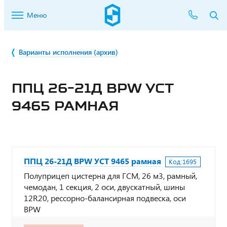
Меню
Варианты исполнения (архив)
ППЦ 26-21Д BPW УСТ
9465 РАМНАЯ
ППЦ 26-21Д BPW УСТ 9465 рамная
Код:
1695
Полуприцеп цистерна для ГСМ, 26 м3, рамный,
чемодан, 1 секция, 2 оси, двускатный, шины
12R20, рессорно-балансирная подвеска, оси
BPW