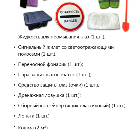
Жидкость для промывания глаз (1 шт.);
Сигнальный жилет со светоотражающими
полосами (1 шт.);
Переносной фонарик (1 шт.);
Пара защитных перчаток (1 шт.);
Средство защиты глаз (очки) (1 шт.);
Дренажная ловушка (1 шт.);
Сборный контейнер (ящик пластиковый) (1 шт.);
Лопата (1 шт.);
2
Кошма (2 м
).