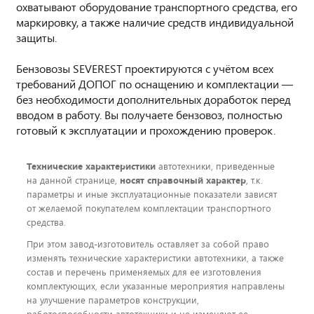
охватывают оборудование транспортного средства, его
маркировку, а также наличие средств индивидуальной
защиты.
Бензовозы SEVEREST проектируются с учётом всех
требований ДОПОГ по оснащению и комплектации —
без необходимости дополнительных доработок перед
вводом в работу. Вы получаете бензовоз, полностью
готовый к эксплуатации и прохождению проверок.
Технические характеристики
автотехники, приведенные
на данной странице,
носят справочный характер
, т.к.
параметры и иные эксплуатационные показатели зависят
от желаемой покупателем комплектации транспортного
средства.
При этом завод-изготовитель оставляет за собой право
изменять технические характеристики автотехники, а также
состав и перечень применяемых для ее изготовления
комплектующих, если указанные мероприятия направлены
на улучшение параметров конструкции,
работоспособности автотехники и не изменяют ее