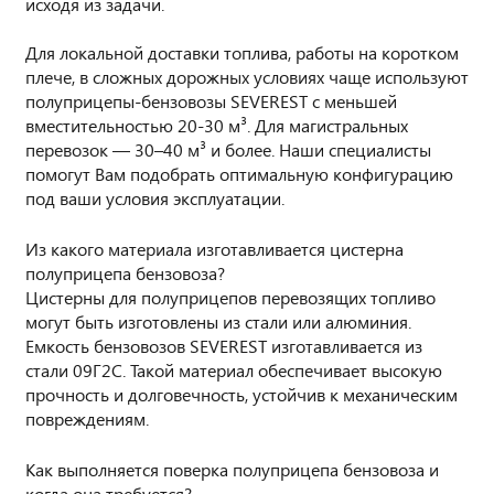
исходя из задачи.
Для локальной доставки топлива, работы на коротком
плече, в сложных дорожных условиях чаще используют
полуприцепы-бензовозы SEVEREST с меньшей
вместительностью 20-30 м³. Для магистральных
перевозок — 30–40 м³ и более. Наши специалисты
помогут Вам подобрать оптимальную конфигурацию
под ваши условия эксплуатации.
Из какого материала изготавливается цистерна
полуприцепа бензовоза?
Цистерны для полуприцепов перевозящих топливо
могут быть изготовлены из стали или алюминия.
Емкость бензовозов SEVEREST изготавливается из
стали 09Г2С. Такой материал обеспечивает высокую
прочность и долговечность, устойчив к механическим
повреждениям.
Как выполняется поверка полуприцепа бензовоза и
когда она требуется?