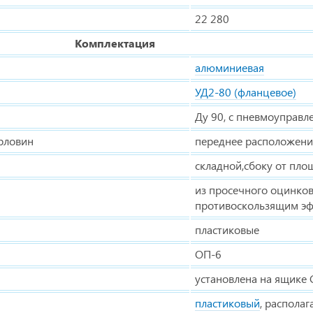
22 280
Комплектация
алюминиевая
УД2-80 (фланцевое)
Ду 90, с пневмоуправ
рловин
переднее расположени
складной,сбоку от пл
из просечного оцинков
противоскользящим э
пластиковые
ОП-6
установлена на ящике 
пластиковый
, располаг