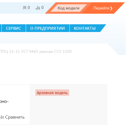
0
0
СЕРВИС
О ПРЕДПРИЯТИИ
КОНТАКТЫ
ППЦ 33-31 УСТ 9465 рамная ССУ 1500
Архивная модель
рно-
Сравнить