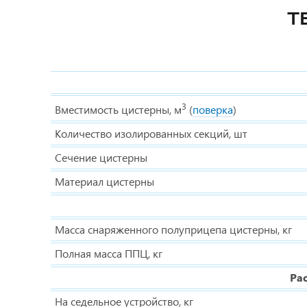
Т
3
Вместимость цистерны, м
(
поверка
)
Количество изолированных секций, шт
Сечение цистерны
Материал цистерны
Масса снаряженного полуприцепа цистерны, кг
Полная масса ППЦ, кг
Ра
На седельное устройство, кг