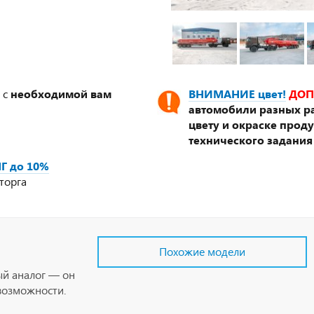
 с
необходимой вам
ВНИМАНИЕ цвет!
ДОП
автомобили разных ра
цвету и окраске прод
технического задания
Г до 10%
торга
Похожие модели
ый аналог — он
возможности.