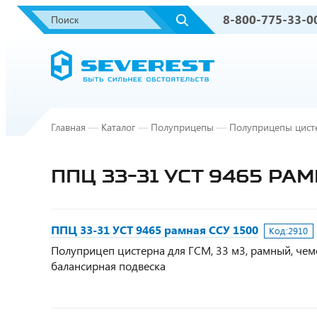
8-800-775-33-0
Главная
—
Каталог
—
Полуприцепы
—
Полуприцепы цист
ППЦ 33-31 УСТ 9465 РА
ППЦ 33-31 УСТ 9465 рамная ССУ 1500
Код:
2910
Полуприцеп цистерна для ГСМ, 33 м3, рамный, чемо
балансирная подвеска