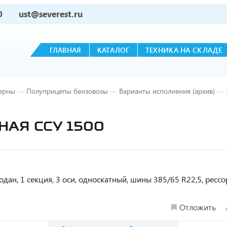
0
ust@severest.ru
ГЛАВНАЯ
КАТАЛОГ
ТЕХНИКА НА СКЛАДЕ
ерны
—
Полуприцепы бензовозы
—
Варианты исполнения (архив)
—
МНАЯ ССУ 1500
дан, 1 секция, 3 оси, односкатный, шины 385/65 R22,5, рессо
Отложить