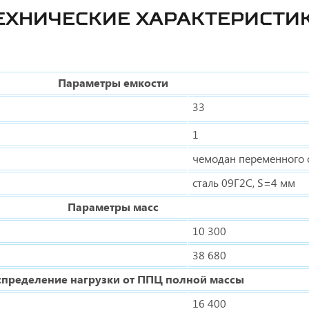
ЕХНИЧЕСКИЕ ХАРАКТЕРИСТИ
Параметры емкости
33
1
чемодан переменного 
сталь 09Г2С, S=4 мм
Параметры масс
10 300
38 680
спределение нагрузки от ППЦ полной массы
16 400