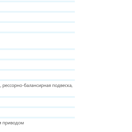
я, рессорно-балансирная подвеска,
м приводом