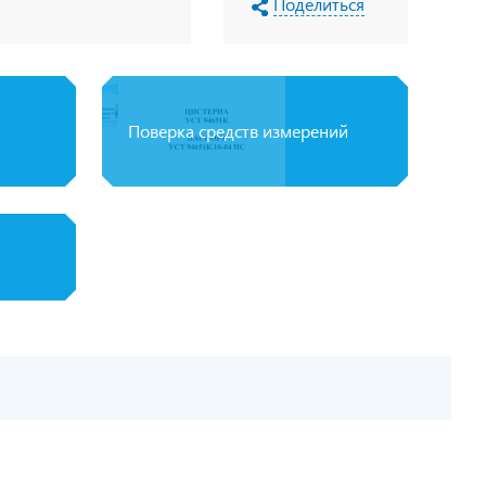
Поделиться
Поверка средств измерений