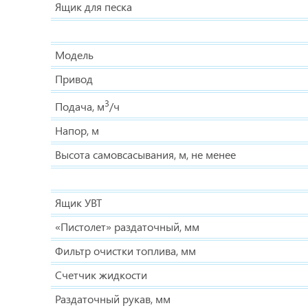
Ящик для песка
Модель
Привод
3
Подача, м
/ч
Напор, м
Высота самовсасывания, м, не менее
Ящик УВТ
«Пистолет» раздаточный, мм
Фильтр очистки топлива, мм
Счетчик жидкости
Раздаточный рукав, мм