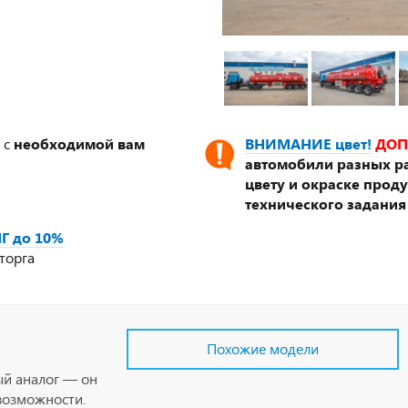
 с
необходимой вам
ВНИМАНИЕ цвет!
ДОП
автомобили разных ра
цвету и окраске прод
технического задания
Г до 10%
торга
Похожие модели
ый аналог — он
возможности.