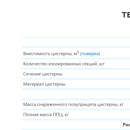
Т
3
Вместимость цистерны, м
(
поверка
)
Количество изолированных секций, шт
Сечение цистерны
Материал цистерны
Масса снаряженного полуприцепа цистерны, кг
Полная масса ППЦ, кг
Ра