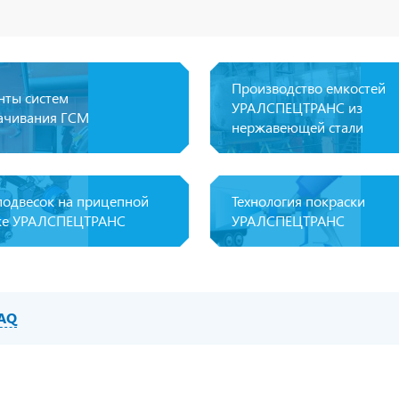
Производство емкостей
нты систем
УРАЛСПЕЦТРАНС из
ачивания ГСМ
нержавеющей стали
подвесок на прицепной
Технология покраски
ке УРАЛСПЕЦТРАНС
УРАЛСПЕЦТРАНС
AQ