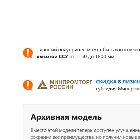
- данный полуприцеп может быть изготовлен
высотой ССУ
от 1150 до 1800 мм
СКИДКА В ЛИЗИН
субсидия Минпром
Архивная модель
Вместо этой модели теперь доступен улучшенн
сохранил все преимущества, но получил новые 