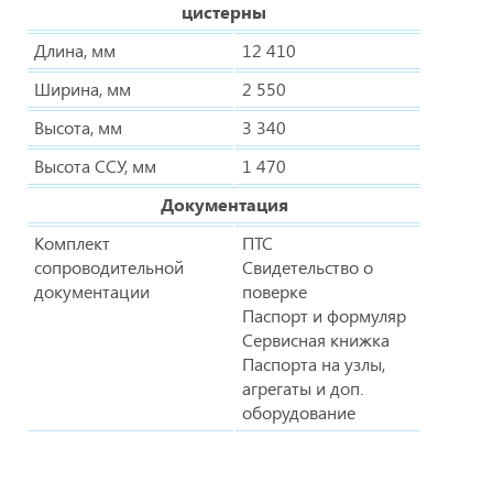
цистерны
Длина, мм
12 410
Ширина, мм
2 550
Высота, мм
3 340
Высота ССУ, мм
1 470
Документация
Комплект
ПТС
сопроводительной
Свидетельство о
документации
поверке
Паспорт и формуляр
Сервисная книжка
Паспорта на узлы,
агрегаты и доп.
оборудование