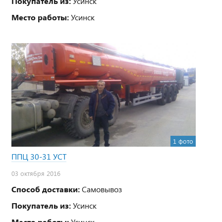
Покупатель из:
Усинск
Место работы:
Усинск
1 фото
ППЦ 30-31 УСТ
03 октября 2016
Способ доставки:
Самовывоз
Покупатель из:
Усинск
Место работы:
Усинск