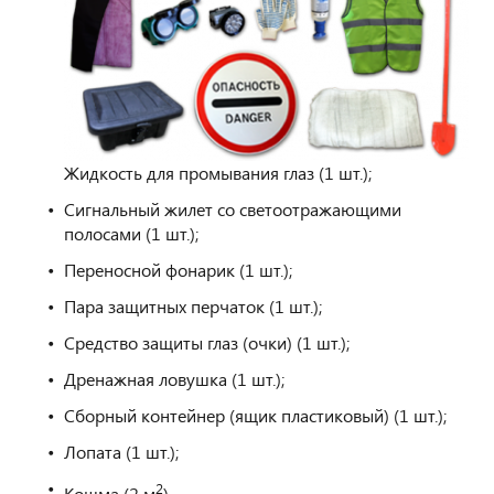
Жидкость для промывания глаз (1 шт.);
Сигнальный жилет со светоотражающими
полосами (1 шт.);
Переносной фонарик (1 шт.);
Пара защитных перчаток (1 шт.);
Средство защиты глаз (очки) (1 шт.);
Дренажная ловушка (1 шт.);
Сборный контейнер (ящик пластиковый) (1 шт.);
Лопата (1 шт.);
2
Кошма (2 м
).