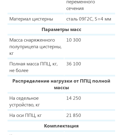
переменного
сечения
Материал цистерны
сталь 09Г2С, S=4 мм
Параметры масс
Масса снаряженного
10 300
полуприцепа цистерны,
кг
Полная масса ППЦ, кг,
36 100
не более
Распределение нагрузки от ППЦ полной
массы
На седельное
14 250
устройство, кг
На оси ППЦ, кг
21 850
Комплектация