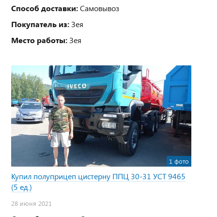
Способ доставки:
Самовывоз
Покупатель из:
Зея
Место работы:
Зея
1 фото
Купил полуприцеп цистерну ППЦ 30-31 УСТ 9465
(5 ед.)
28 июня 2021