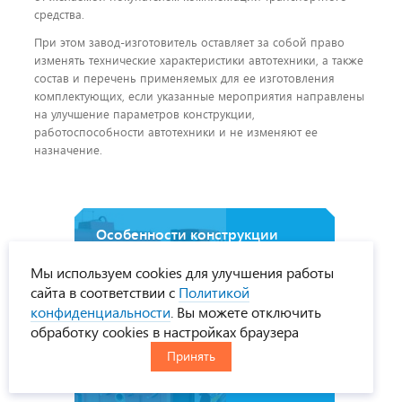
средства.
При этом завод-изготовитель оставляет за собой право
изменять технические характеристики автотехники, а также
состав и перечень применяемых для ее изготовления
комплектующих, если указанные мероприятия направлены
на улучшение параметров конструкции,
работоспособности автотехники и не изменяют ее
назначение.
Особенности конструкции
рамных полуприцепов цистерн
Мы используем cookies для улучшения работы
УРАЛСПЕЦТРАНС
сайта в соответствии с
Политикой
конфиденциальности
. Вы можете отключить
обработку cookies в настройках браузера
Принять
Варианты систем
перекачивания ГСМ