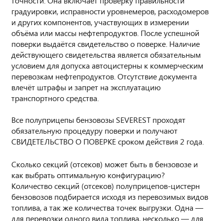
точности. Она включает проверку правильности
градуировки, исправности уровнемеров, расходомеров
и других компонентов, участвующих в измерении
объёма или массы нефтепродуктов. После успешной
поверки выдаётся свидетельство о поверке. Наличие
действующего свидетельства является обязательным
условием для допуска автоцистерны к коммерческим
перевозкам нефтепродуктов. Отсутствие документа
влечёт штрафы и запрет на эксплуатацию
транспортного средства.
Все полуприцепы бензовозы SEVEREST проходят
обязательную процедуру поверки и получают
СВИДЕТЕЛЬСТВО О ПОВЕРКЕ сроком действия 2 года.
Сколько секций (отсеков) может быть в бензовозе и
как выбрать оптимальную конфигурацию?
Количество секций (отсеков) полуприцепов-цистерн
бензовозов подбирается исходя из перевозимых видов
топлива, а так же количества точек выгрузки. Одна —
для перевозки одного вида топлива, несколько — для