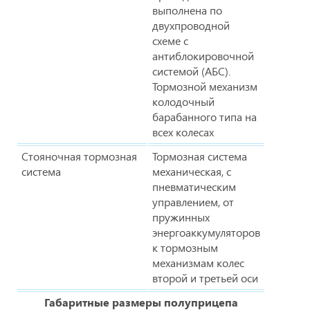
выполнена по
двухпроводной
схеме с
антиблокировочной
системой (АБС).
Тормозной механизм
колодочный
барабанного типа на
всех колесах
Стояночная тормозная
Тормозная система
система
механическая, с
пневматическим
управлением, от
пружинных
энергоаккумуляторов
к тормозным
механизмам колес
второй и третьей оси
Габаритные размеры полуприцепа