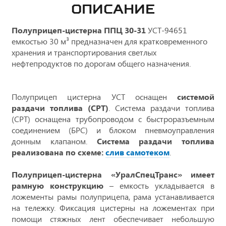
ОПИСАНИЕ
Полуприцеп-цистерна ППЦ 30-31
УСТ-94651
емкостью 30 м³ предназначен для кратковременного
хранения и транспортирования светлых
нефтепродуктов по дорогам общего назначения.
Полуприцеп цистерна УСТ оснащен
системой
раздачи топлива (СРТ)
. Система раздачи топлива
(СРТ) оснащена трубопроводом с быстроразъемным
соединением (БРС) и блоком пневмоуправления
донным клапаном.
Система раздачи топлива
реализована по схеме:
слив самотеком
.
Полуприцеп-цистерна «УралСпецТранс» имеет
рамную конструкцию
– емкость укладывается в
ложементы рамы полуприцепа, рама устанавливается
на тележку. Фиксация цистерны на ложементах при
помощи стяжных лент обеспечивает небольшую