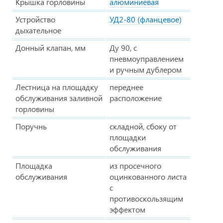
Крышка горловины
алюминиевая
Устройство
УД2-80 (фланцевое)
дыхательное
Донный клапан, мм
Ду 90, с
пневмоуправлением
и ручным дублером
Лестница на площадку
переднее
обслуживания заливной
расположение
горловины
Поручнь
складной, сбоку от
площадки
обслуживания
Площадка
из просечного
обслуживания
оцинкованного листа
с
противоскользящим
эффектом