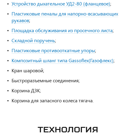
Устройство дыхательное УД2-80 (фланцевое)
;
Пластиковые пеналы для напорно-всасывающих
рукавов
;
Площадка обслуживания из просечного листа
;
Складной поручень
;
Пластиковые противооткатные упоры
;
Композитный шланг типа Gassoflex(Газофлекс)
;
Кран шаровой;
Быстроразъемные соединения;
Корзина ДЗК;
Корзина для запасного колеса тягача.
ТЕХНОЛОГИЯ