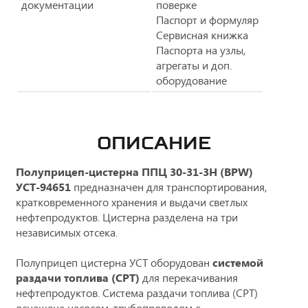
документации
поверке
Паспорт и формуляр
Сервисная книжка
Паспорта на узлы,
агрегаты и доп.
оборудование
ОПИСАНИЕ
Полуприцеп-цистерна ППЦ 30-31-3Н (BPW)
УСТ-94651
предназначен для транспортирования,
кратковременного хранения и выдачи светлых
нефтепродуктов. Цистерна разделена на три
независимых отсека.
Полуприцеп цистерна УСТ оборудован
системой
раздачи топлива (СРТ)
для перекачивания
нефтепродуктов. Система раздачи топлива (СРТ)
оснащена насосом, трубопроводом с