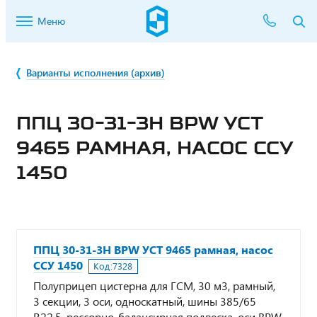
Меню
Варианты исполнения (архив)
ППЦ 30-31-3Н BPW УСТ
9465 РАМНАЯ, НАСОС ССУ
1450
ППЦ 30-31-3Н BPW УСТ 9465 рамная, насос
ССУ 1450
Код:
7328
Полуприцеп цистерна для ГСМ, 30 м3, рамный,
3 секции, 3 оси, односкатный, шины 385/65
R22,5, рессорно-балансирная подвеска, оси BPW,