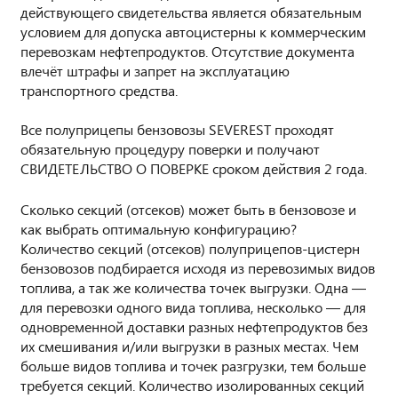
действующего свидетельства является обязательным
условием для допуска автоцистерны к коммерческим
перевозкам нефтепродуктов. Отсутствие документа
влечёт штрафы и запрет на эксплуатацию
транспортного средства.
Все полуприцепы бензовозы SEVEREST проходят
обязательную процедуру поверки и получают
СВИДЕТЕЛЬСТВО О ПОВЕРКЕ сроком действия 2 года.
Сколько секций (отсеков) может быть в бензовозе и
как выбрать оптимальную конфигурацию?
Количество секций (отсеков) полуприцепов-цистерн
бензовозов подбирается исходя из перевозимых видов
топлива, а так же количества точек выгрузки. Одна —
для перевозки одного вида топлива, несколько — для
одновременной доставки разных нефтепродуктов без
их смешивания и/или выгрузки в разных местах. Чем
больше видов топлива и точек разгрузки, тем больше
требуется секций. Количество изолированных секций