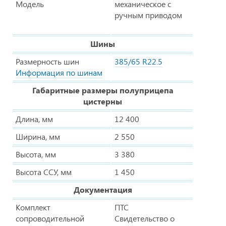
Модель
механическое с
ручным приводом
Шины
Размерность шин
385/65 R22.5
Информация по шинам
Габаритные размеры полуприцепа
цистерны
Длина, мм
12 400
Ширина, мм
2 550
Высота, мм
3 380
Высота ССУ, мм
1 450
Документация
Комплект
ПТС
сопроводительной
Свидетельство о