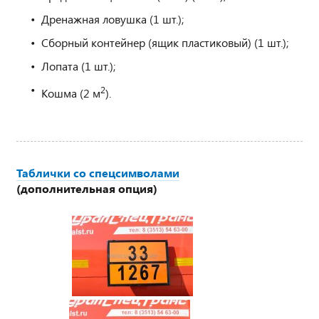
Дренажная ловушка (1 шт.);
Сборный контейнер (ящик пластиковый) (1 шт.);
Лопата (1 шт.);
2
Кошма (2 м
).
Таблички со спецсимволами
(дополнительная опция)