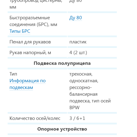
мм
Быстроразъемные
Ду 80
соединения (БРС), мм
Типы БРС
Пенал для рукавов
пластик
Рукав напорный, м
4 (2 шт.)
Подвеска полуприцепа
Тип
трехосная,
Информация по
односкатная,
подвескам
рессорно-
балансирная
подвеска, тип осей
BPW
Количество осей/колес
3 / 6+1
Опорное устройство