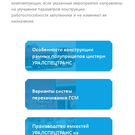
комплектующих, если указанные мероприятия направлены
на улучшение параметров конструкции,
работоспособности автотехники и не изменяют ее
назначение.
Особенности конструкции
рамных полуприцепов цистерн
УРАЛСПЕЦТРАНС
Варианты систем
перекачивания ГСМ
Производство емкостей
УРАЛСПЕЦТРАНС из