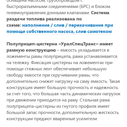
быстроразъемными соединениями (БРС) и блоком
пневмоуправления донными клапанами.
Система
раздачи топлива реализована по
схеме:
наполнение / слив / перекачивание при
помощи собственного насоса, слив самотеком
.
Полуприцеп-цистерна «УралСпецТранс» имеет
рамную конструкцию
– емкость укладывается в
ложементы рамы полуприцепа, рама устанавливается
на тележку. Фиксация цистерны на ложементах при
помощи стяжных лент обеспечивает небольшую
свободу емкости при скручивании рамы, что
дополнительно снижет нагрузку на саму емкость. Такая
конструкция имеет большую прочность и надежность
за счет того, что большая часть динамических нагрузок
при движении приходится на раму. Стальная рама
полуприцепа-цистерны из гнутого профиля имеет
большой запас прочности, дополнительную жесткость
конструкции предают вваренные усилители.