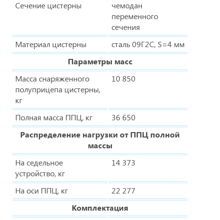
Сечение цистерны
чемодан
переменного
сечения
Материал цистерны
сталь 09Г2С, S=4 мм
Параметры масс
Масса снаряженного
10 850
полуприцепа цистерны,
кг
Полная масса ППЦ, кг
36 650
Распределение нагрузки от ППЦ полной
массы
На седельное
14 373
устройство, кг
На оси ППЦ, кг
22 277
Комплектация