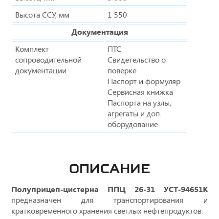
Высота ССУ, мм
1 550
Документация
Комплект
ПТС
сопроводительной
Свидетельство о
документации
поверке
Паспорт и формуляр
Сервисная книжка
Паспорта на узлы,
агрегаты и доп.
оборудование
ОПИСАНИЕ
Полуприцеп-цистерна ППЦ 26-31 УСТ-94651К
предназначен для транспортирования и
кратковременного хранения светлых нефтепродуктов.