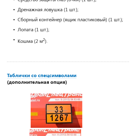
Дренажная ловушка (1 шт.);
Сборный контейнер (ящик пластиковый) (1 шт.);
Лопата (1 шт.);
2
Кошма (2 м
).
Таблички со спецсимволами
(дополнительная опция)