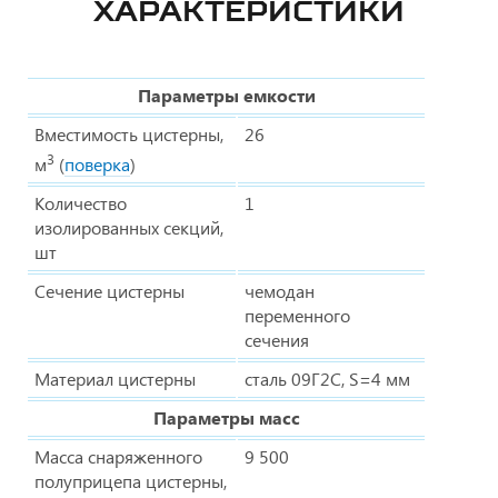
ХАРАКТЕРИСТИКИ
Параметры емкости
Вместимость цистерны,
26
3
м
(
поверка
)
Количество
1
изолированных секций,
шт
Сечение цистерны
чемодан
переменного
сечения
Материал цистерны
сталь 09Г2С, S=4 мм
Параметры масс
Масса снаряженного
9 500
полуприцепа цистерны,