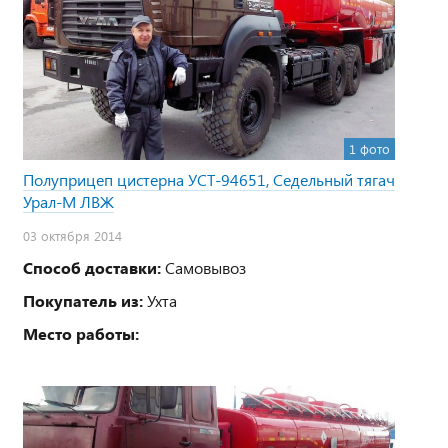
1 фото
Полуприцеп цистерна УСТ-94651, Седельный тягач
Урал-М ЛВЖ
03 октября 2014
Способ доставки:
Самовывоз
Покупатель из:
Ухта
Место работы: