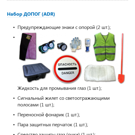
Набор ДОПОГ (ADR)
Предупреждающие знаки с опорой (2 шт.);
Жидкость для промывания глаз (1 шт.);
Сигнальный жилет со светоотражающими
полосами (1 шт.);
Переносной фонарик (1 шт.);
Пара защитных перчаток (1 шт.);
Средство защиты глаз (очки) (1 шт.);