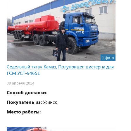
1 фото
Седельный тягач Камаз, Полуприцеп цистерна для
ГСМ УСТ-94651
08 апреля 2014
Способ доставки:
Покупатель из:
Усинск
Место работы: