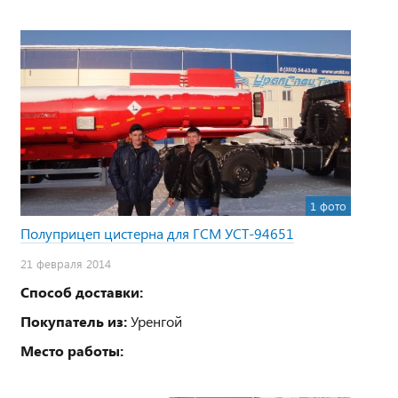
1 фото
Полуприцеп цистерна для ГСМ УСТ-94651
21 февраля 2014
Способ доставки:
Покупатель из:
Уренгой
Место работы: