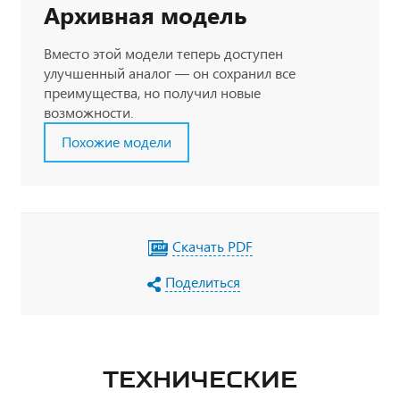
Архивная модель
Вместо этой модели теперь доступен
улучшенный аналог — он сохранил все
преимущества, но получил новые
возможности.
Похожие модели
Скачать PDF
Поделиться
ТЕХНИЧЕСКИЕ