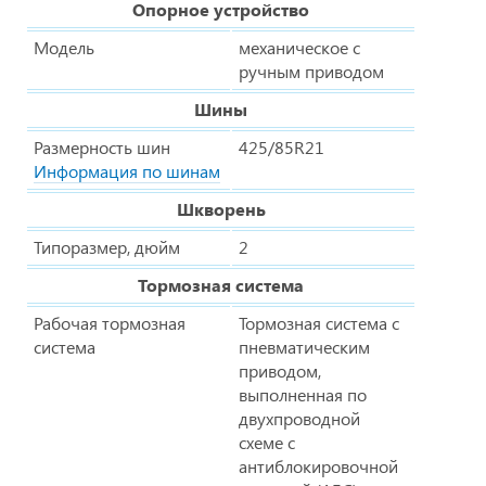
Опорное устройство
Модель
механическое с
ручным приводом
Шины
Размерность шин
425/85R21
Информация по шинам
Шкворень
Типоразмер, дюйм
2
Тормозная система
Рабочая тормозная
Тормозная система с
система
пневматическим
приводом,
выполненная по
двухпроводной
схеме с
антиблокировочной