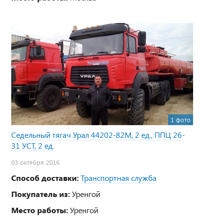
1 фото
Седельный тягач Урал 44202-82М, 2 ед., ППЦ 26-
31 УСТ, 2 ед.
03 октября 2016
Способ доставки:
Транспортная служба
Покупатель из:
Уренгой
Место работы:
Уренгой