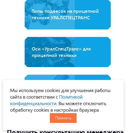
Типы подвесок на прицепной
технике УРАЛСПЕЦТРАНС
Оси «УралСпецТранс» для
прицепной техники
Технология покраски
Мы используем cookies для улучшения работы
УРАЛСПЕЦТРАНС
сайта в соответствии с
Политикой
конфиденциальности
. Вы можете отключить
обработку cookies в настройках браузера
Принять
Получить консультацию менеджера