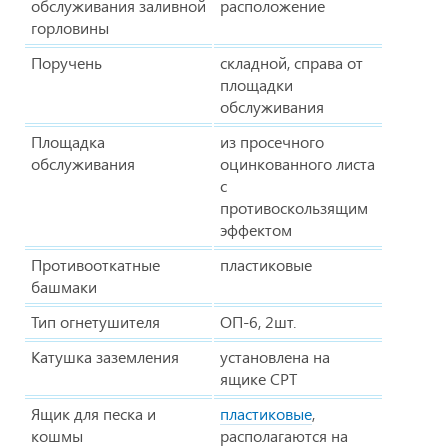
обслуживания заливной
расположение
горловины
Поручень
складной, справа от
площадки
обслуживания
Площадка
из просечного
обслуживания
оцинкованного листа
с
противоскользящим
эффектом
Противооткатные
пластиковые
башмаки
Тип огнетушителя
ОП-6, 2шт.
Катушка заземления
установлена на
ящике СРТ
Ящик для песка и
пластиковые
,
кошмы
располагаются на