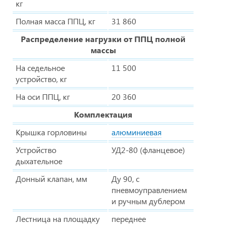
кг
Полная масса ППЦ, кг
31 860
Распределение нагрузки от ППЦ полной
массы
На седельное
11 500
устройство, кг
На оси ППЦ, кг
20 360
Комплектация
Крышка горловины
алюминиевая
Устройство
УД2-80 (фланцевое)
дыхательное
Донный клапан, мм
Ду 90, с
пневмоуправлением
и ручным дублером
Лестница на площадку
переднее