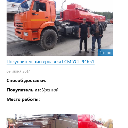
1 фото
Полуприцеп цистерна для ГСМ УСТ-94651
09 июня 2014
Способ доставки:
Покупатель из:
Уренгой
Место работы: