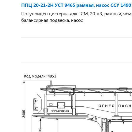
ППЦ 20-21-2Н УСТ 9465 рамная, насос ССУ 1490
Полуприцеп цистерна для ГСМ, 20 м3, рамный, чемо
балансирная подвеска, насос