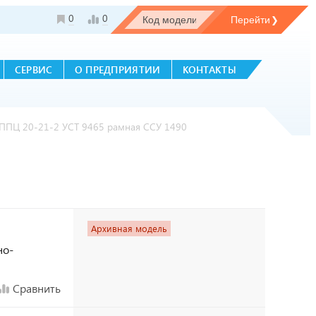
0
0
СЕРВИС
О ПРЕДПРИЯТИИ
КОНТАКТЫ
ППЦ 20-21-2 УСТ 9465 рамная ССУ 1490
Архивная модель
но-
Сравнить