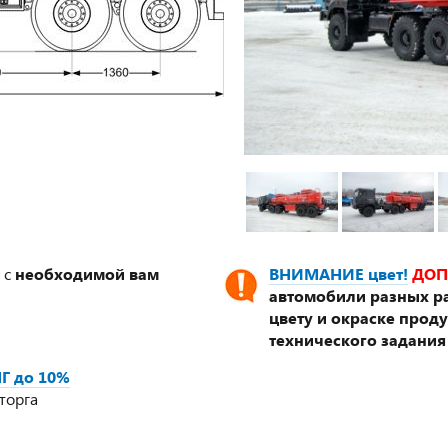
 с
необходимой вам
ВНИМАНИЕ цвет!
ДОП
автомобили разных ра
цвету и окраске прод
технического задания
Г до 10%
торга