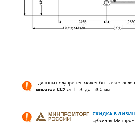
- данный полуприцеп может быть изготовлен
высотой ССУ
от 1150 до 1800 мм
СКИДКА В ЛИЗИН
субсидия Минпром