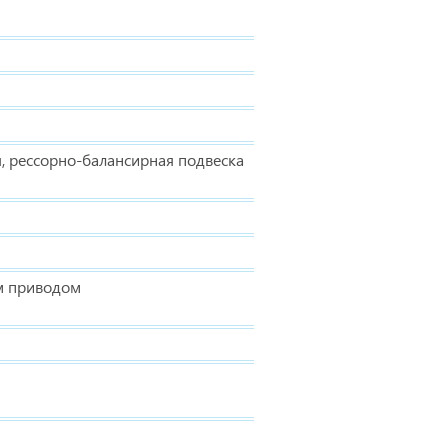
я, рессорно-балансирная подвеска
м приводом