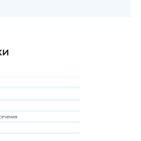
КИ
сечения