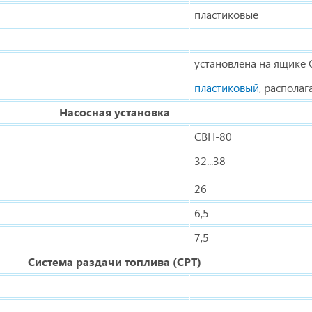
пластиковые
установлена на ящике 
пластиковый
, располаг
Насосная установка
СВН-80
32...38
26
6,5
7,5
Система раздачи топлива (СРТ)