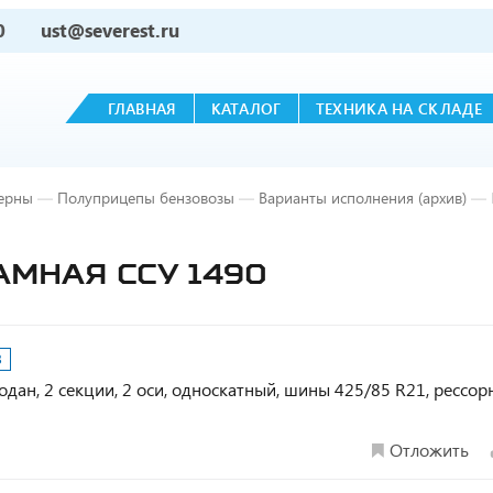
0
ust@severest.ru
ГЛАВНАЯ
КАТАЛОГ
ТЕХНИКА НА СКЛАДЕ
ерны
—
Полуприцепы бензовозы
—
Варианты исполнения (архив)
—
РАМНАЯ ССУ 1490
3
дан, 2 секции, 2 оси, односкатный, шины 425/85 R21, рессор
Отложить