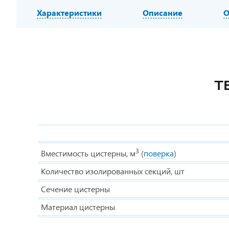
Характеристики
Описание
О
Т
3
Вместимость цистерны, м
(
поверка
)
Количество изолированных секций, шт
Сечение цистерны
Материал цистерны