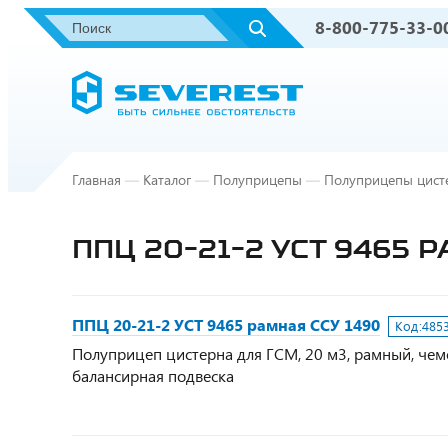
8-800-775-33-0
Главная
—
Каталог
—
Полуприцепы
—
Полуприцепы цист
ППЦ 20-21-2 УСТ 9465 
ППЦ 20-21-2 УСТ 9465 рамная ССУ 1490
Код:
485
Полуприцеп цистерна для ГСМ, 20 м3, рамный, чемо
балансирная подвеска