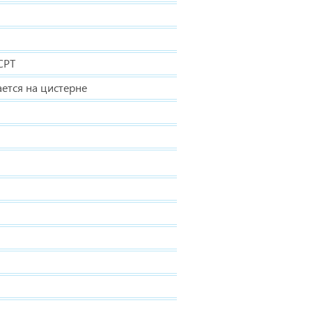
СРТ
ается на цистерне