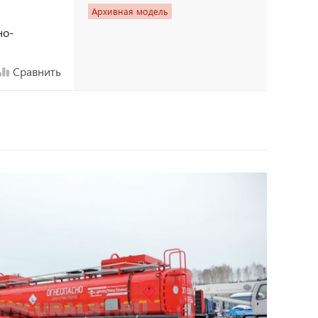
Архивная модель
но-
Сравнить