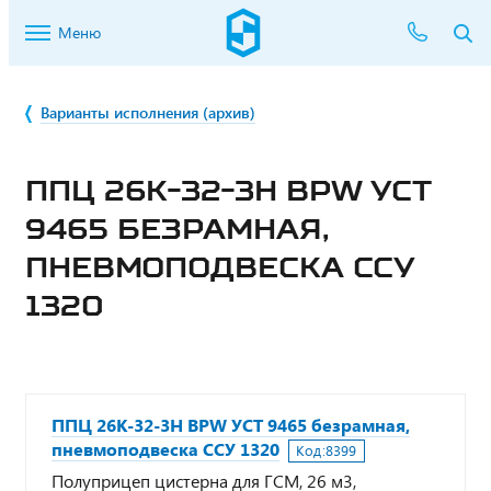
Меню
Варианты исполнения (архив)
ППЦ 26К-32-3Н BPW УСТ
9465 БЕЗРАМНАЯ,
ПНЕВМОПОДВЕСКА ССУ
1320
ППЦ 26К-32-3Н BPW УСТ 9465 безрамная,
пневмоподвеска ССУ 1320
Код:
8399
Полуприцеп цистерна для ГСМ, 26 м3,