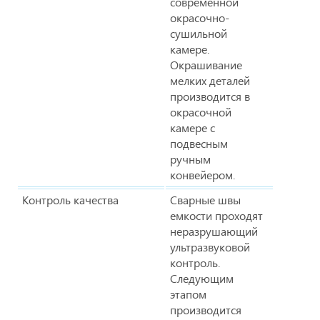
современной
окрасочно-
сушильной
камере.
Окрашивание
мелких деталей
производится в
окрасочной
камере с
подвесным
ручным
конвейером.
Контроль качества
Сварные швы
емкости проходят
неразрушающий
ультразвуковой
контроль.
Следующим
этапом
производится