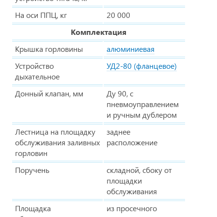
На оси ППЦ, кг
20 000
Комплектация
Крышка горловины
алюминиевая
Устройство
УД2-80 (фланцевое)
дыхательное
Донный клапан, мм
Ду 90, с
пневмоуправлением
и ручным дублером
Лестница на площадку
заднее
обслуживания заливных
расположение
горловин
Поручень
складной, сбоку от
площадки
обслуживания
Площадка
из просечного