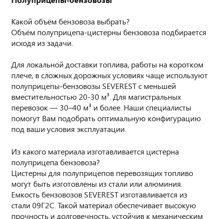
Какой объём бензовоза выбрать?
Объём полуприцепа-цистерны бензовоза подбирается
исходя из задачи.
Для локальной доставки топлива, работы на коротком
плече, в сложных дорожных условиях чаще используют
полуприцепы-бензовозы SEVEREST с меньшей
вместительностью 20-30 м³. Для магистральных
перевозок — 30–40 м³ и более. Наши специалисты
помогут Вам подобрать оптимальную конфигурацию
под ваши условия эксплуатации.
Из какого материала изготавливается цистерна
полуприцепа бензовоза?
Цистерны для полуприцепов перевозящих топливо
могут быть изготовлены из стали или алюминия.
Емкость бензовозов SEVEREST изготавливается из
стали 09Г2С. Такой материал обеспечивает высокую
прочность и долговечность, устойчив к механическим