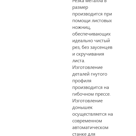
Резка металла в
размер
производится при
помощи листовых
ножниц,
обеспечивающих
идеально чистый
рез, без заусенцев
и скручивания
листа.
Изготовление
деталей гнутого
профиля
производится на
гибочном прессе.
Изготовление
донышек
осуществляется на
современном
автоматическом
станке для