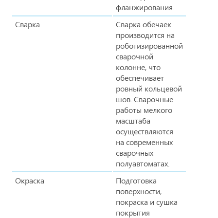
фланжирования.
Сварка
Сварка обечаек
производится на
роботизированной
сварочной
колонне, что
обеспечивает
ровный кольцевой
шов. Сварочные
работы мелкого
масштаба
осуществляются
на современных
сварочных
полуавтоматах.
Окраска
Подготовка
поверхности,
покраска и сушка
покрытия