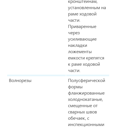
кронштейнам,
установленным на
раме ходовой
части.
Приваренные
через
усиливающие
накладки
ложементы
емкости крепятся
к раме ходовой
части.
Волнорезы
Полусферической
формы
фланжированные
холоднокатаные,
смещенные от
сварных швов
обечаек, с
инспекционными