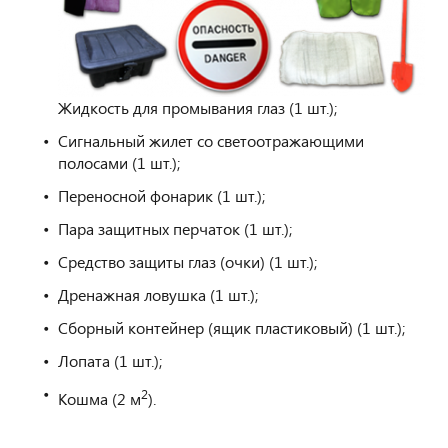
Жидкость для промывания глаз (1 шт.);
Сигнальный жилет со светоотражающими
полосами (1 шт.);
Переносной фонарик (1 шт.);
Пара защитных перчаток (1 шт.);
Средство защиты глаз (очки) (1 шт.);
Дренажная ловушка (1 шт.);
Сборный контейнер (ящик пластиковый) (1 шт.);
Лопата (1 шт.);
2
Кошма (2 м
).