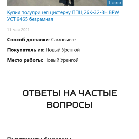
1 фото
Купил полуприцеп цистерну ППЦ 26К-32-3Н BPW
УСТ 9465 безрамная
11 мая 2021
Способ доставки:
Самовывоз
Покупатель из:
Новый Уренгой
Место работы:
Новый Уренгой
ОТВЕТЫ НА ЧАСТЫЕ
ВОПРОСЫ
Полуприцепы-бензовозы