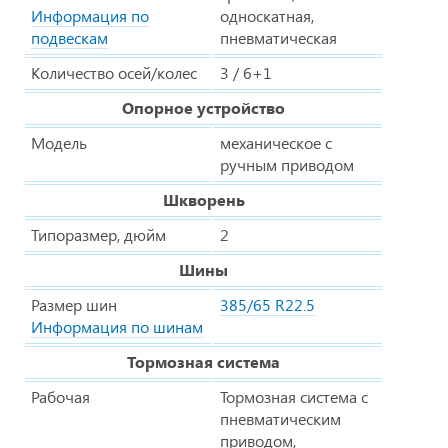
Информация по
односкатная,
подвескам
пневматическая
Количество осей/колес
3 / 6+1
Опорное устройство
Модель
механическое с
ручным приводом
Шкворень
Типоразмер, дюйм
2
Шины
Размер шин
385/65 R22.5
Информация по шинам
Тормозная система
Рабочая
Тормозная система с
пневматическим
приводом,