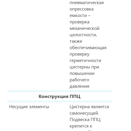
пневматическая
опрессовка
емкости –
проверка
механической
целостности,
также
обеспечивающая
проверку
герметичности
цистерны при
повышении
рабочего
давления.
Конструкция ППЦ
Несущие элементы
Цистерна является
самонесущей.
Подвеска ППЦ
крепится к