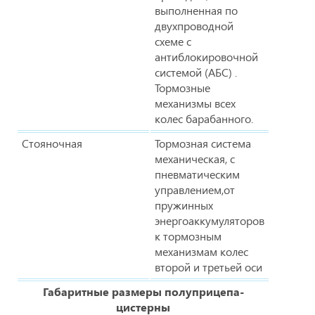
выполненная по
двухпроводной
схеме с
антиблокировочной
системой (АБС) .
Тормозные
механизмы всех
колес барабанного.
Стояночная
Тормозная система
механическая, с
пневматическим
управлением,от
пружинных
энергоаккумуляторов
к тормозным
механизмам колес
второй и третьей оси
Габаритные размеры полуприцепа-
цистерны