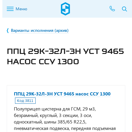
Меню
Варианты исполнения (архив)
ППЦ 29К-32Л-3Н УСТ 9465
НАСОС ССУ 1300
ППЦ 29К-32Л-3Н УСТ 9465 насос ССУ 1300
Код:
3811
Полуприцеп цистерна для ГСМ, 29 м3,
безрамный, круглый, 3 секции, 3 оси,
односкатный, шины 385/65 R22,5,
пневматическая подвеска, передняя подъемная