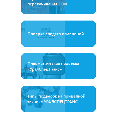
перекачивания ГСМ
Поверка средств измерений
Пневматическая подвеска
«УралСпецТранс»
Типы подвесок на прицепной
технике УРАЛСПЕЦТРАНС