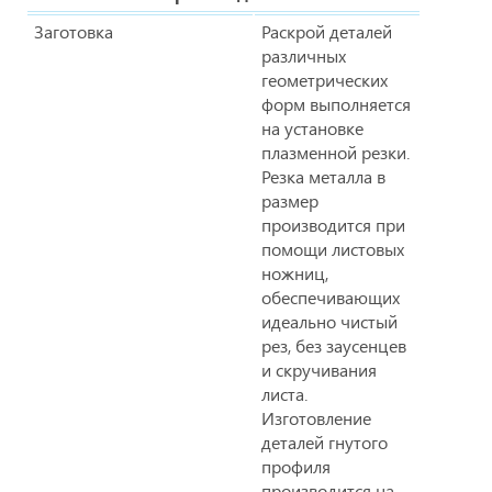
Заготовка
Раскрой деталей
различных
геометрических
форм выполняется
на установке
плазменной резки.
Резка металла в
размер
производится при
помощи листовых
ножниц,
обеспечивающих
идеально чистый
рез, без заусенцев
и скручивания
листа.
Изготовление
деталей гнутого
профиля
производится на