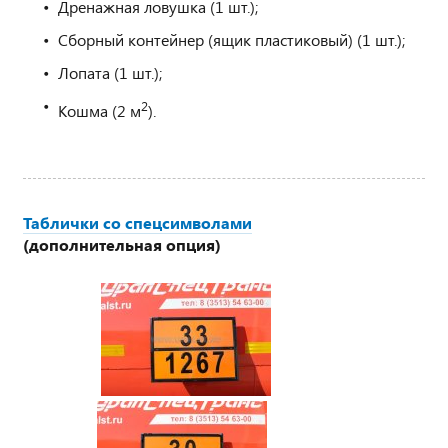
Дренажная ловушка (1 шт.);
Сборный контейнер (ящик пластиковый) (1 шт.);
Лопата (1 шт.);
2
Кошма (2 м
).
Таблички со спецсимволами
(дополнительная опция)