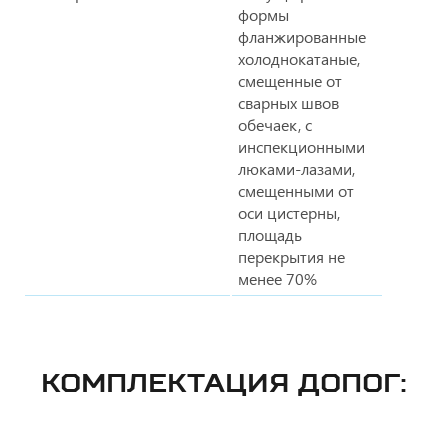
формы
фланжированные
холоднокатаные,
смещенные от
сварных швов
обечаек, с
инспекционными
люками-лазами,
смещенными от
оси цистерны,
площадь
перекрытия не
менее 70%
КОМПЛЕКТАЦИЯ ДОПОГ: