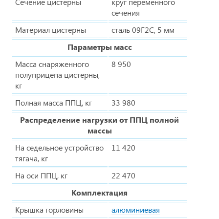
Сечение цистерны
круг переменного
сечения
Материал цистерны
сталь 09Г2С, 5 мм
Параметры масс
Масса снаряженного
8 950
полуприцепа цистерны,
кг
Полная масса ППЦ, кг
33 980
Распределение нагрузки от ППЦ полной
массы
На седельное устройство
11 420
тягача, кг
На оси ППЦ, кг
22 470
Комплектация
Крышка горловины
алюминиевая