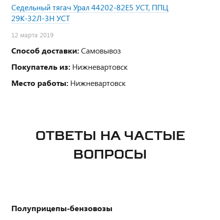
Седельный тягач Урал 44202-82Е5 УСТ, ППЦ
29К-32Л-3Н УСТ
12 марта 2019
Способ доставки:
Самовывоз
Покупатель из:
Нижневартовск
Место работы:
Нижневартовск
ОТВЕТЫ НА ЧАСТЫЕ
ВОПРОСЫ
Полуприцепы-бензовозы