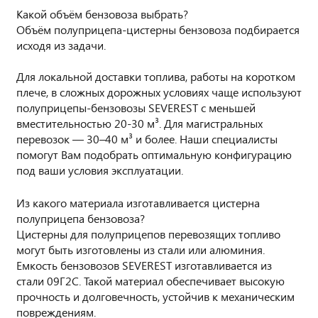
Какой объём бензовоза выбрать?
Объём полуприцепа-цистерны бензовоза подбирается
исходя из задачи.
Для локальной доставки топлива, работы на коротком
плече, в сложных дорожных условиях чаще используют
полуприцепы-бензовозы SEVEREST с меньшей
вместительностью 20-30 м³. Для магистральных
перевозок — 30–40 м³ и более. Наши специалисты
помогут Вам подобрать оптимальную конфигурацию
под ваши условия эксплуатации.
Из какого материала изготавливается цистерна
полуприцепа бензовоза?
Цистерны для полуприцепов перевозящих топливо
могут быть изготовлены из стали или алюминия.
Емкость бензовозов SEVEREST изготавливается из
стали 09Г2С. Такой материал обеспечивает высокую
прочность и долговечность, устойчив к механическим
повреждениям.