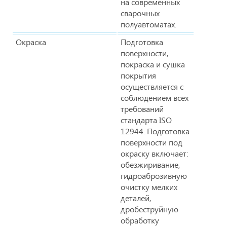
на современных
сварочных
полуавтоматах.
Окраска
Подготовка
поверхности,
покраска и сушка
покрытия
осуществляется с
соблюдением всех
требований
стандарта ISO
12944. Подготовка
поверхности под
окраску включает:
обезжиривание,
гидроаброзивную
очистку мелких
деталей,
дробеструйную
обработку