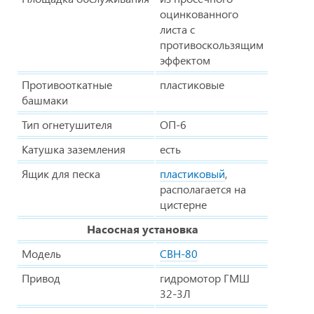
оцинкованного
листа с
противоскользящим
эффектом
Противооткатные
пластиковые
башмаки
Тип огнетушителя
ОП-6
Катушка заземления
есть
Ящик для песка
пластиковый
,
располагается на
цистерне
Насосная установка
Модель
СВН-80
Привод
гидромотор ГМШ
32-3Л