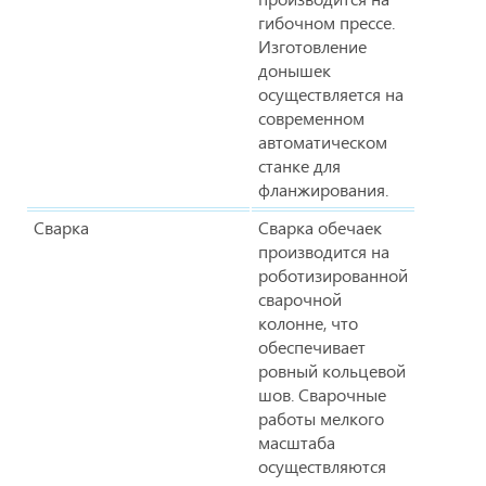
гибочном прессе.
Изготовление
донышек
осуществляется на
современном
автоматическом
станке для
фланжирования.
Сварка
Сварка обечаек
производится на
роботизированной
сварочной
колонне, что
обеспечивает
ровный кольцевой
шов. Сварочные
работы мелкого
масштаба
осуществляются