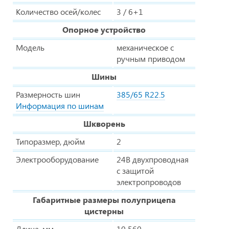
Количество осей/колес
3 / 6+1
Опорное устройство
Модель
механическое с
ручным приводом
Шины
Размерность шин
385/65 R22.5
Информация по шинам
Шкворень
Типоразмер, дюйм
2
Электрооборудование
24В двухпроводная
с защитой
электропроводов
Габаритные размеры полуприцепа
цистерны
Длина, мм
10 560