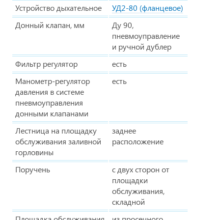
Устройство дыхательное
УД2-80 (фланцевое)
Донный клапан, мм
Ду 90,
пневмоуправление
и ручной дублер
Фильтр регулятор
есть
Манометр-регулятор
есть
давления в системе
пневмоуправления
донными клапанами
Лестница на площадку
заднее
обслуживания заливной
расположение
горловины
Поручень
с двух сторон от
площадки
обслуживания,
складной
Площадка обслуживания
из просечного