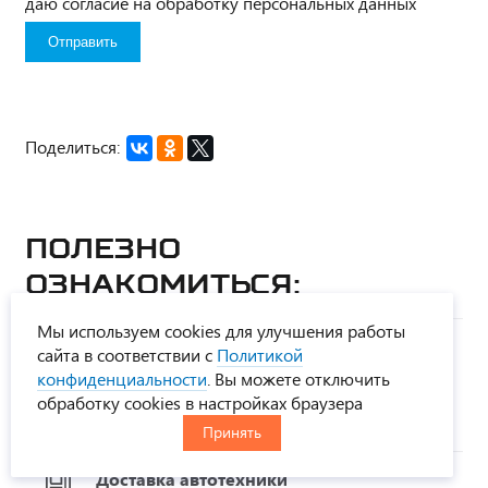
даю согласие на обработку персональных данных
Поделиться:
Полезно
ознакомиться:
Мы используем cookies для улучшения работы
Регламент проведения технического
сайта в соответствии с
Политикой
обслуживания автомобилей Урал, Камаз
конфиденциальности
. Вы можете отключить
и прицепной техники производства
обработку cookies в настройках браузера
УралСпецТранс
Принять
Доставка автотехники