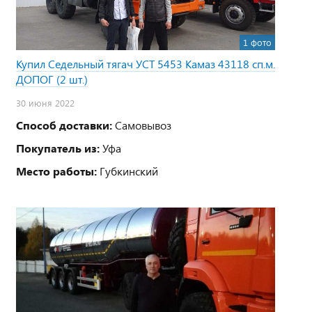
1 фото
Купил Седельный тягач УСТ 5453 Камаз 43118 сп.м.
ДОПОГ (2 шт.)
30 июня 2022
Способ доставки:
Самовывоз
Покупатель из:
Уфа
Место работы:
Губкинский