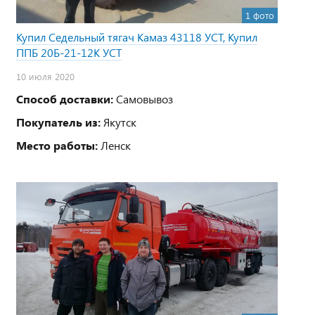
1 фото
Купил Седельный тягач Камаз 43118 УСТ, Купил
ППБ 20Б-21-12К УСТ
10 июля 2020
Способ доставки:
Самовывоз
Покупатель из:
Якутск
Место работы:
Ленск