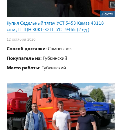
1 фото
Купил Седельный тягач УСТ 5453 Камаз 43118
сп.м., ППЦН 30КТ-32ПТ УСТ 9465 (2 ед.)
12 октября 2020
Способ доставки:
Самовывоз
Покупатель из:
Губкинский
Место работы:
Губкинский