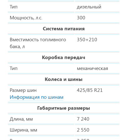
Тип
дизельный
Мощность, л.с.
300
Система питания
Вместимость топливного
350+210
бака, л
Коробка передач
Тип
механическая
Колеса и шины
Размер шин
425/85 R21
Информация по шинам
Габаритные размеры
Длина, мм
7 240
Ширина, мм
2 550