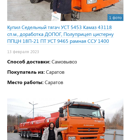
1 фото
Купил Седельный тягач УСТ 5453 Камаз 43118
сп.м., доработка ДОПОГ, Полуприцеп цистерну
ППЦН 18П-21 ПТ УСТ 9465 рамная ССУ 1400
13 февраля 2023
Способ доставки:
Самовывоз
Покупатель из:
Саратов
Место работы:
Саратов