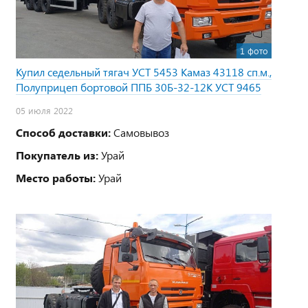
1 фото
Купил седельный тягач УСТ 5453 Камаз 43118 сп.м.,
Полуприцеп бортовой ППБ 30Б-32-12К УСТ 9465
05 июля 2022
Способ доставки:
Самовывоз
Покупатель из:
Урай
Место работы:
Урай