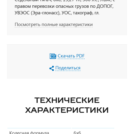
правом перевозки опасных грузов по ДОПОГ,
УВЭОС (Эра-глонасс), УОС, тахограф, гл.
выключатель АКБ, спальное место
Посмотреть полные характеристики
Скачать PDF
Поделиться
ТЕХНИЧЕСКИЕ
ХАРАКТЕРИСТИКИ
Колесная формула
6х6