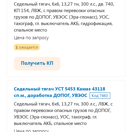
Седельный тягач, 6х6, 13,27 тн, 300 л.с., дв. 740,
КП 154, ЛВЖ, с правом перевозки опасных
грузов по ДОПОГ, УВЭОС (Эра-глонасс), УОС,
тахограф, гл. выключатель АКБ, гидрофикация,
спальное место
Цена по запросу
1
ожидается
Получить КП
Седельный тягач УСТ 5453 Камаз 43118
сп.м., доработка ДОПОГ, УВЭОС
Код:
7463
Седельный тягач, 6х6, 13,27 тн, 300 л.с., ЛВЖ, с
правом перевозки опасных грузов по ДОПОГ,
УВЭОС (Эра-глонасс), УОС, тахограф, гл.
выключатель АКБ, спальное место
Цена по запросу