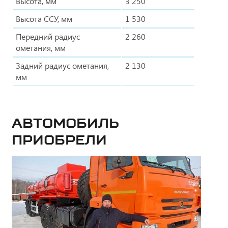
Высота, мм
3 250
Высота ССУ, мм
1 530
Передний радиус
2 260
ометания, мм
Задний радиус ометания,
2 130
мм
Автомобиль
приобрели