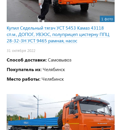
1 фото
Купил Седельный тягач УСТ 5453 Камаз 43118
сп.м., ДОПОГ, УВЭОС, полуприцеп цистерну ППЦ
28-32-3Н УСТ 9465 рамная, насос
31 октября 2022
Способ доставки:
Самовывоз
Покупатель из:
Челябинск
Место работы:
Челябинск