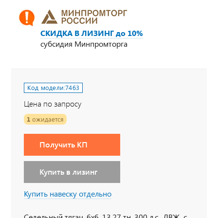
СКИДКА В ЛИЗИНГ до 10%
субсидия Минпромторга
Код модели:
7463
Цена по запросу
1
ожидается
Получить КП
Купить в лизинг
Купить навеску отдельно
Седельный тягач, 6х6, 13,27 тн, 300 л.с., ЛВЖ, с