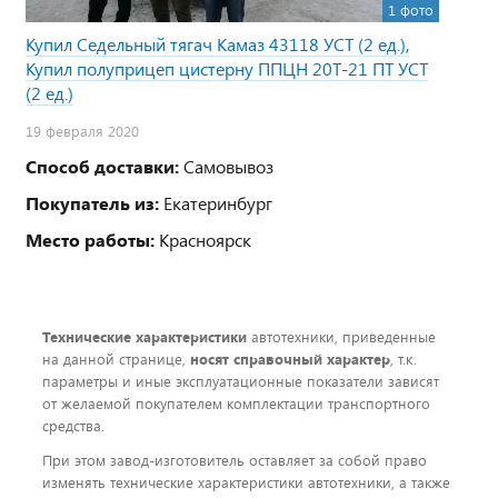
1 фото
Купил Седельный тягач Камаз 43118 УСТ (2 ед.),
Купил полуприцеп цистерну ППЦН 20Т-21 ПТ УСТ
(2 ед.)
19 февраля 2020
Способ доставки:
Самовывоз
Покупатель из:
Екатеринбург
Место работы:
Красноярск
Технические характеристики
автотехники, приведенные
на данной странице,
носят справочный характер
, т.к.
параметры и иные эксплуатационные показатели зависят
от желаемой покупателем комплектации транспортного
средства.
При этом завод-изготовитель оставляет за собой право
изменять технические характеристики автотехники, а также