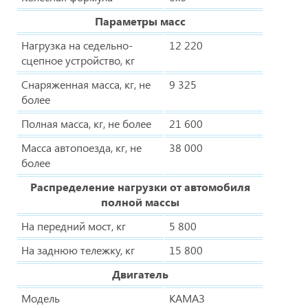
Параметры масс
Нагрузка на седельно-
12 220
сцепное устройство, кг
Снаряженная масса, кг, не
9 325
более
Полная масса, кг, не более
21 600
Масса автопоезда, кг, не
38 000
более
Распределение нагрузки от автомобиля
полной массы
На передний мост, кг
5 800
На заднюю тележку, кг
15 800
Двигатель
Модель
КАМАЗ