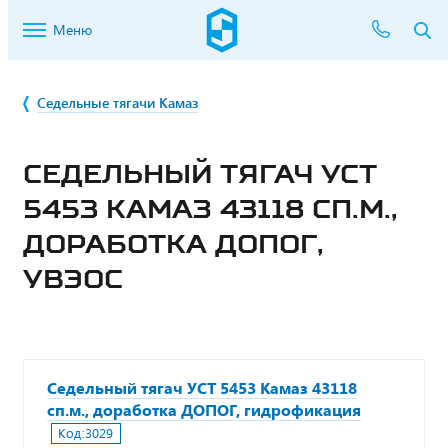
Меню
Седельные тягачи Камаз
СЕДЕЛЬНЫЙ ТЯГАЧ УСТ
5453 КАМАЗ 43118 СП.М.,
ДОРАБОТКА ДОПОГ,
УВЭОС
Седельный тягач УСТ 5453 Камаз 43118
сп.м., доработка ДОПОГ, гидрофикация
Код:
3029