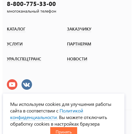
8-800-775-33-00
многоканальный телефон
КАТАЛОГ
ЗАКАЗЧИКУ
УСЛУГИ
ПАРТНЕРАМ
УРАЛСПЕЦТРАНС
НОВОСТИ
Мы используем cookies для улучшения работы
сайта в соответствии с
Политикой
УралСпецТранс
конфиденциальности
. Вы можете отключить
© ООО «Урал СТ», 2000-2026
обработку cookies в настройках браузера
Политика конфиденциальности
Принять