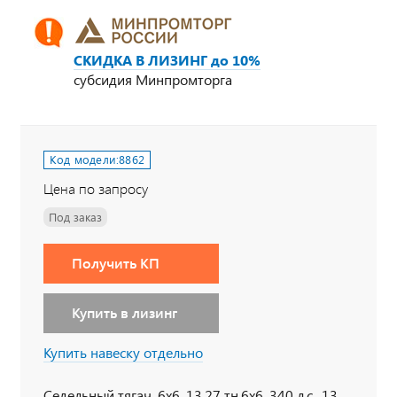
СКИДКА В ЛИЗИНГ до 10%
субсидия Минпромторга
Код модели:
8862
Цена по запросу
Под заказ
Получить КП
Купить в лизинг
Купить навеску отдельно
Седельный тягач, 6х6, 13,27 тн,6х6, 340 л.с., 13