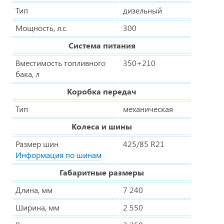
Тип
дизельный
Мощность, л.с.
300
Система питания
Вместимость топливного
350+210
бака, л
Коробка передач
Тип
механическая
Колеса и шины
Размер шин
425/85 R21
Информация по шинам
Габаритные размеры
Длина, мм
7 240
Ширина, мм
2 550