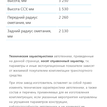
Высота, мм
3 250
Высота ССУ, мм
1 530
Передний радиус
2 260
ометания, мм
Задний радиус ометания,
2 130
мм
Технические характеристики
автотехники, приведенные
на данной странице,
носят справочный характер
, т.к.
параметры и иные эксплуатационные показатели зависят
от желаемой покупателем комплектации транспортного
средства.
При этом завод-изготовитель оставляет за собой право
изменять технические характеристики автотехники, а также
состав и перечень применяемых для ее изготовления
комплектующих, если указанные мероприятия направлены
на улучшение параметров конструкции,
работоспособности автотехники и не изменяют ее