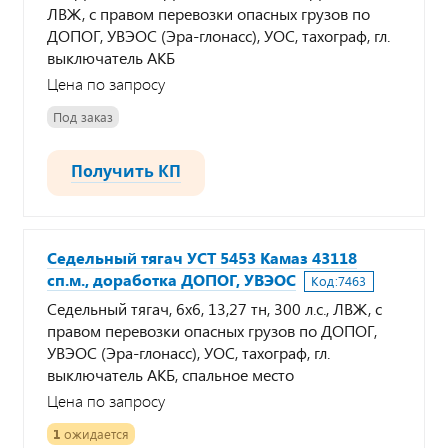
ЛВЖ, с правом перевозки опасных грузов по
ДОПОГ, УВЭОС (Эра-глонасс), УОС, тахограф, гл.
выключатель АКБ
Цена по запросу
Под заказ
Получить КП
Седельный тягач УСТ 5453 Камаз 43118
сп.м., доработка ДОПОГ, УВЭОС
Код:
7463
Седельный тягач, 6х6, 13,27 тн, 300 л.с., ЛВЖ, с
правом перевозки опасных грузов по ДОПОГ,
УВЭОС (Эра-глонасс), УОС, тахограф, гл.
выключатель АКБ, спальное место
Цена по запросу
1
ожидается