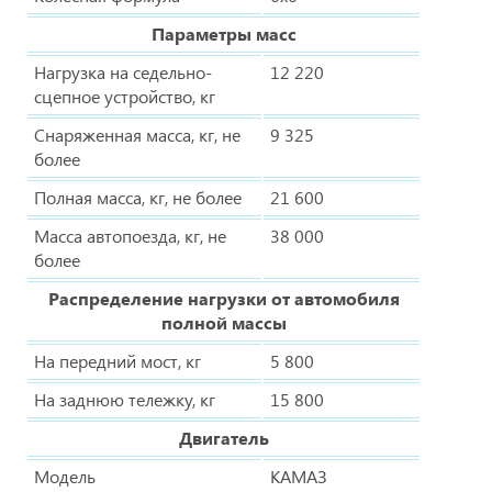
Параметры масс
Нагрузка на седельно-
12 220
сцепное устройство, кг
Снаряженная масса, кг, не
9 325
более
Полная масса, кг, не более
21 600
Масса автопоезда, кг, не
38 000
более
Распределение нагрузки от автомобиля
полной массы
На передний мост, кг
5 800
На заднюю тележку, кг
15 800
Двигатель
Модель
КАМАЗ