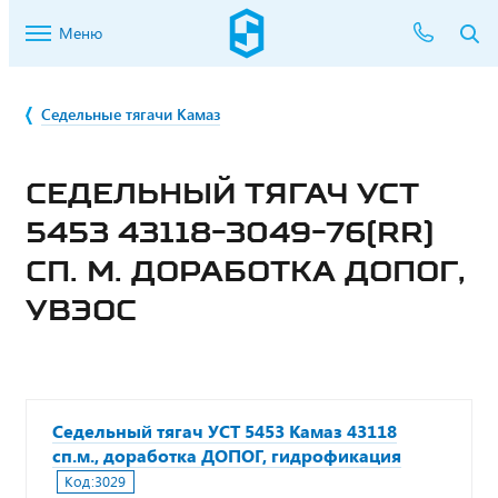
Меню
Седельные тягачи Камаз
СЕДЕЛЬНЫЙ ТЯГАЧ УСТ
5453 43118-3049-76(RR)
СП. М. ДОРАБОТКА ДОПОГ,
УВЭОС
Седельный тягач УСТ 5453 Камаз 43118
сп.м., доработка ДОПОГ, гидрофикация
Код:
3029