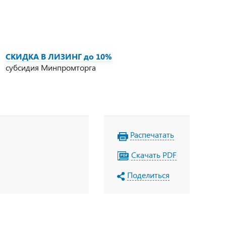
СКИДКА В ЛИЗИНГ до 10%
субсидия Минпромторга
Распечатать
Скачать PDF
Поделиться