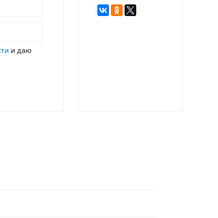
сти
и даю