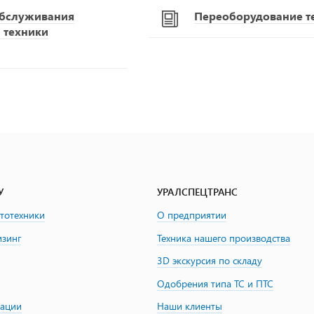
обслуживания
Переоборудование т
 техники
У
УРАЛСПЕЦТРАНС
втотехники
О предприятии
изинг
Техника нашего производства
3D экскурсия по складу
Одобрения типа ТС и ПТС
зации
Наши клиенты