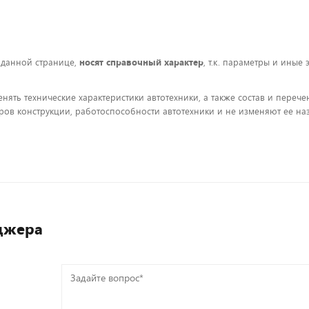
 данной странице,
носят справочный характер
, т.к. параметры и иные
енять технические характеристики автотехники, а также состав и пере
ов конструкции, работоспособности автотехники и не изменяют ее на
джера
Задайте
вопрос*