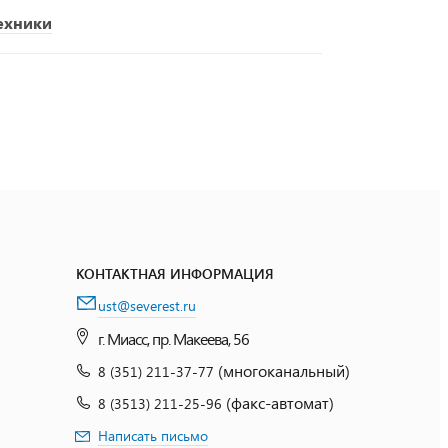
ехники
КОНТАКТНАЯ ИНФОРМАЦИЯ
ust@severest.ru
г. Миасс, пр. Макеева, 56
(многоканальный)
8 (351) 211-37-77
(факс-автомат)
8 (3513) 211-25-96
Написать письмо