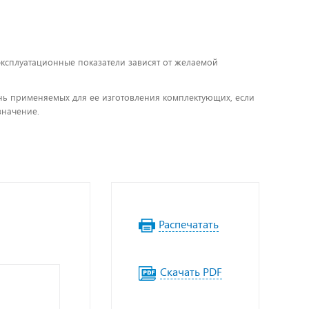
 эксплуатационные показатели зависят от желаемой
чень применяемых для ее изготовления комплектующих, если
значение.
Распечатать
Скачать PDF