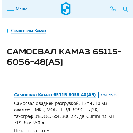
Меню
Самосвалы Камаз
САМОСВАЛ КАМАЗ 65115-
6056-48(А5)
Самосвал Камаз 65115-6056-48(А5)
Код:
5693
Самосвал с задней разгрузкой, 15 тн., 10 м3,
овал.сеч., МКБ, МОБ, ТНВД BOSCH, ДЗК,
тахограф, УВЭОС, 6х4, 300 л.с., дв. Cummins, КП
ZF9, бак 350 л.
Цена по запросу