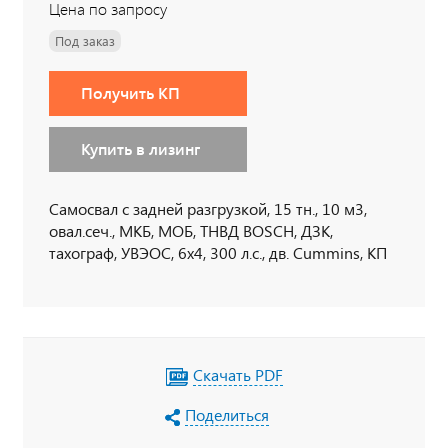
Цена по запросу
Под заказ
Получить КП
Купить в лизинг
Самосвал с задней разгрузкой, 15 тн., 10 м3,
овал.сеч., МКБ, МОБ, ТНВД BOSCH, ДЗК,
тахограф, УВЭОС, 6х4, 300 л.с., дв. Cummins, КП
ZF9, бак 350 л.
Скачать PDF
Поделиться