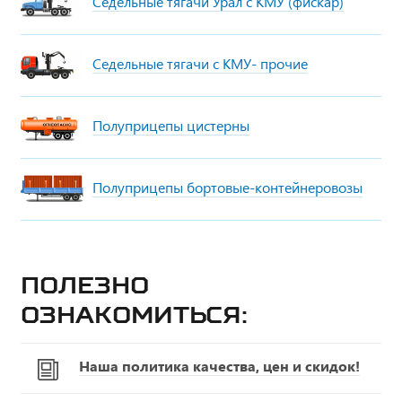
Седельные тягачи Урал с КМУ (фискар)
Седельные тягачи с КМУ- прочие
Полуприцепы цистерны
Полуприцепы бортовые-контейнеровозы
Полезно
ознакомиться:
Наша политика качества, цен и скидок!