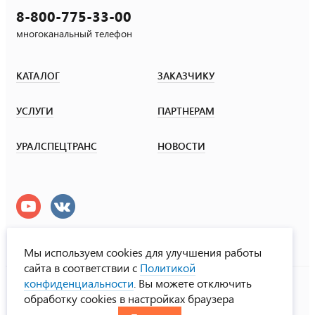
8-800-775-33-00
многоканальный телефон
КАТАЛОГ
ЗАКАЗЧИКУ
УСЛУГИ
ПАРТНЕРАМ
УРАЛСПЕЦТРАНС
НОВОСТИ
Мы используем cookies для улучшения работы
сайта в соответствии с
Политикой
УралСпецТранс
конфиденциальности
. Вы можете отключить
© ООО «Урал СТ», 2000-2026
обработку cookies в настройках браузера
Политика конфиденциальности