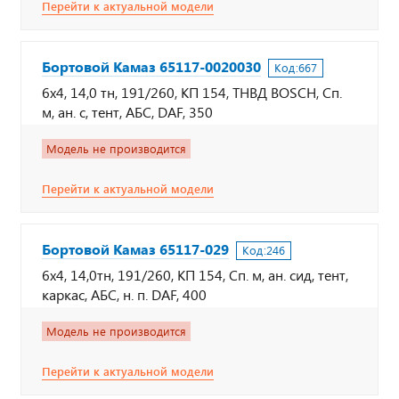
Перейти к актуальной модели
Бортовой Камаз 65117-0020030
Код:
667
6х4, 14,0 тн, 191/260, КП 154, ТНВД BOSCH, Сп.
м, ан. с, тент, АБС, DAF, 350
Модель не производится
Перейти к актуальной модели
Бортовой Камаз 65117-029
Код:
246
6х4, 14,0тн, 191/260, КП 154, Сп. м, ан. сид, тент,
каркас, АБС, н. п. DAF, 400
Модель не производится
Перейти к актуальной модели