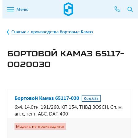
Меню
Снятые с производства бортовые Камаз
БОРТОВОЙ КАМАЗ 65117-
0020030
Бортовой Камаз 65117-030
Код:
638
6х4, 14,0тн, 191/260, КП 154, ТНВД BOSCH, Сп. м,
ан. с, тент, АБС, DAF, 400
Модель не производится