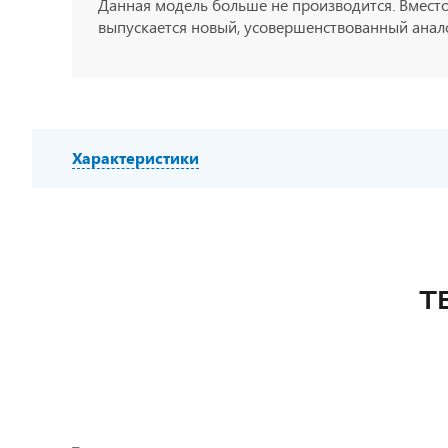
Данная модель больше не производится. Вместо
выпускается новый, усовершенствованный анало
Характеристики
Т