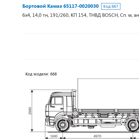
Бортовой Камаз 65117-0020030
Код:
667
6х4, 14,0 тн, 191/260, КП 154, ТНВД BOSCH, Сп. м, ан.