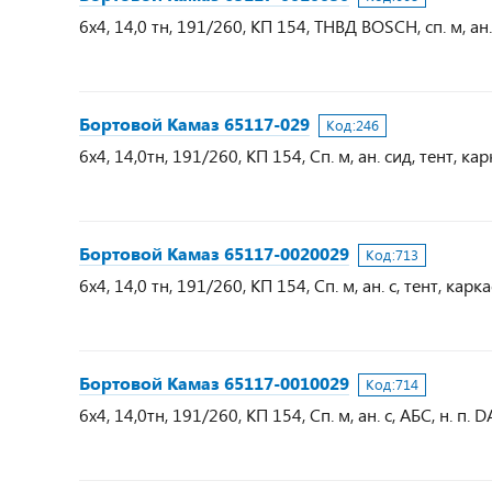
6х4, 14,0 тн, 191/260, КП 154, ТНВД BOSCH, сп. м, ан.
Бортовой Камаз 65117-029
Код:
246
6х4, 14,0тн, 191/260, КП 154, Сп. м, ан. сид, тент, кар
Бортовой Камаз 65117-0020029
Код:
713
6х4, 14,0 тн, 191/260, КП 154, Сп. м, ан. с, тент, карка
Бортовой Камаз 65117-0010029
Код:
714
6х4, 14,0тн, 191/260, КП 154, Сп. м, ан. с, АБС, н. п. D