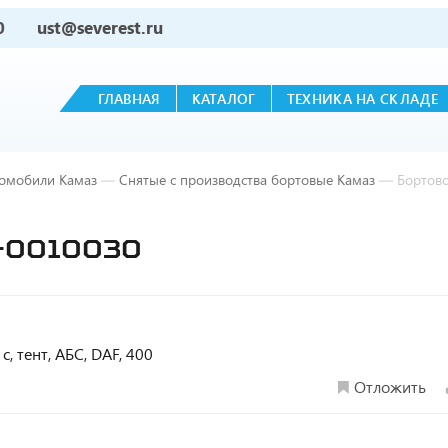
0
ust@severest.ru
ГЛАВНАЯ
КАТАЛОГ
ТЕХНИКА НА СКЛАДЕ
томобили Камаз
—
Снятые с производства бортовые Камаз
—
Бортов
-0010030
с, тент, АБС, DAF, 400
Отложить