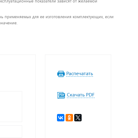
 эксплуатационные показатели зависят от желаемой
чень применяемых для ее изготовления комплектующих, если
значение.
Распечатать
Скачать PDF