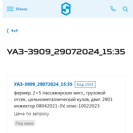
Меню
4х4
УАЗ-3909_29072024_15:35
УАЗ-3909_29072024_15:35
Код:
1553
фермер, 2+5 пассажирских мест,, грузовой
отсек, цельнометаллический кузов, двиг. 2801
инжектор 08042021-3V, опис-10022023
Цена по запросу
Под заказ