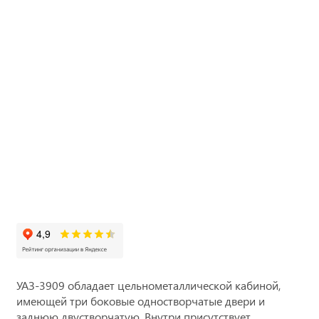
УАЗ-3909 обладает цельнометаллической кабиной,
имеющей три боковые одностворчатые двери и
заднюю двустворчатую. Внутри присутствует