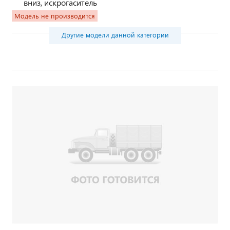
вниз, искрогаситель
Модель не производится
Другие модели данной категории