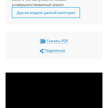
усовершенствованный аналог.
Другие модели данной категории
Скачать PDF
Поделиться