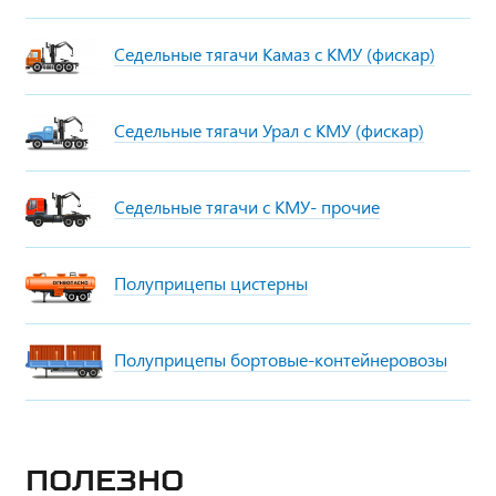
Седельные тягачи Камаз с КМУ (фискар)
Седельные тягачи Урал с КМУ (фискар)
Седельные тягачи с КМУ- прочие
Полуприцепы цистерны
Полуприцепы бортовые-контейнеровозы
Полезно