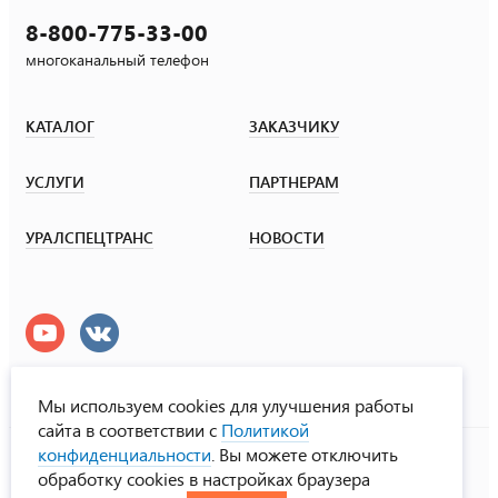
8-800-775-33-00
многоканальный телефон
КАТАЛОГ
ЗАКАЗЧИКУ
УСЛУГИ
ПАРТНЕРАМ
УРАЛСПЕЦТРАНС
НОВОСТИ
Мы используем cookies для улучшения работы
сайта в соответствии с
Политикой
УралСпецТранс
конфиденциальности
. Вы можете отключить
© ООО «Урал СТ», 2000-2026
обработку cookies в настройках браузера