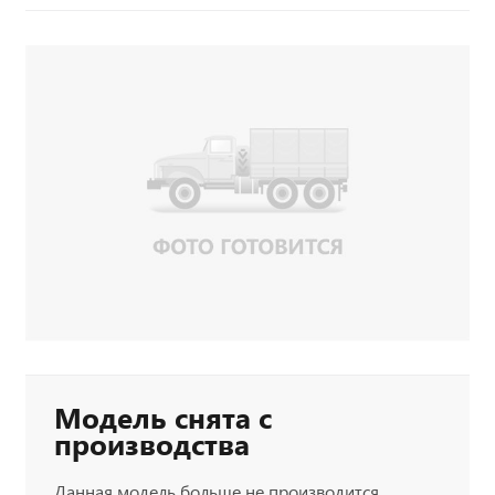
Модель снята с
производства
Данная модель больше не производится.