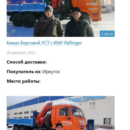
1 фото
Камаз бортовой УСТ с КМУ Palfinger
26 декабря 2011
Способ доставки:
Покупатель из:
Иркутск
Место работы: