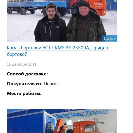
1 фото
Камаз бортовой УСТ с КМУ PK-23500А, Прицеп
бортовой
16 декабря 2011
Способ доставки:
Покупатель из:
Пермь
Место работы: