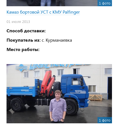
1 фото
Камаз бортовой УСТ с КМУ Palfinger
01 июля 2013
Способ доставки:
Покупатель из:
с. Курманаевка
Место работы:
1 фото