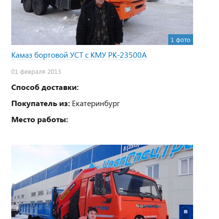
1 фото
Камаз бортовой УСТ с КМУ PK-23500А
01 февраля 2013
Способ доставки:
Покупатель из:
Екатеринбург
Место работы: