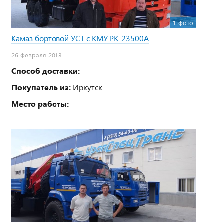
1 фото
Камаз бортовой УСТ с КМУ PK-23500А
26 февраля 2013
Способ доставки:
Покупатель из:
Иркутск
Место работы: