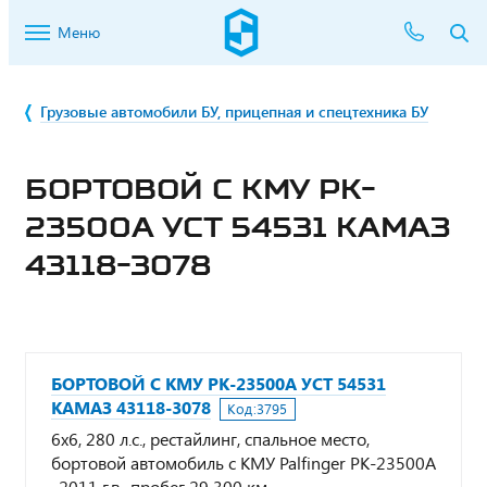
Меню
Грузовые автомобили БУ, прицепная и спецтехника БУ
БОРТОВОЙ С КМУ PK-
23500А УСТ 54531 КАМАЗ
43118-3078
БОРТОВОЙ С КМУ PK-23500А УСТ 54531
КАМАЗ 43118-3078
Код:
3795
6х6, 280 л.с., рестайлинг, спальное место,
бортовой автомобиль с КМУ Palfinger PK-23500А
, 2011 г.в., пробег 29 300 км.