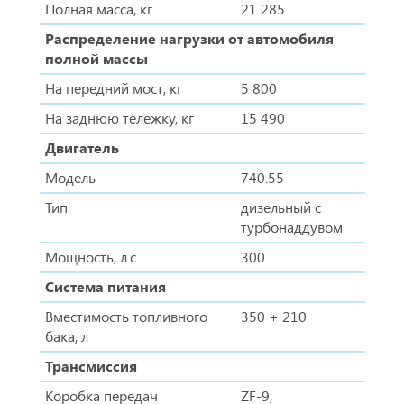
Полная масса, кг
21 285
Распределение нагрузки от автомобиля
полной массы
На передний мост, кг
5 800
На заднюю тележку, кг
15 490
Двигатель
Модель
740.55
Тип
дизельный с
турбонаддувом
Мощность, л.с.
300
Система питания
Вместимость топливного
350 + 210
бака, л
Трансмиссия
Коробка передач
ZF-9,