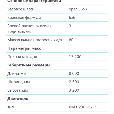
Основные характеристики
Базовое шасси
Урал 5557
Колесная формула
6x6
Боевой расчет, включая
3
водителя, чел.
Максимальная скорость, км/ч
80
Параметры масс
Полная масса, кг
13 200
Габаритные размеры
Длина, мм
8 000
Ширина, мм
2 500
Высота, мм
3 200
Двигатель
Тип
ЯМЗ-236НЕ2-3