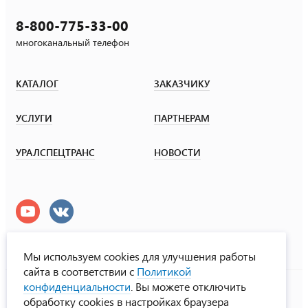
8-800-775-33-00
многоканальный телефон
КАТАЛОГ
ЗАКАЗЧИКУ
УСЛУГИ
ПАРТНЕРАМ
УРАЛСПЕЦТРАНС
НОВОСТИ
Мы используем cookies для улучшения работы
сайта в соответствии с
Политикой
УралСпецТранс
конфиденциальности
. Вы можете отключить
© ООО «Урал СТ», 2000-2026
обработку cookies в настройках браузера