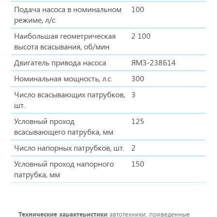
Подача насоса в номинальном
100
режиме, л/с
Наибольшая геометрическая
2 100
высота всасывания, об/мин
Двигатель привода насоса
ЯМЗ-238Б14
Номинальная мощность, л.с.
300
Число всасывающих патрубков,
3
шт.
Условный проход
125
всасывающего патрубка, мм
Число напорных патрубков, шт.
2
Условный проход напорного
150
патрубка, мм
Технические характеристики
автотехники, приведенные