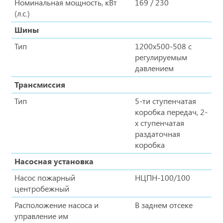
Номинальная мощность, кВт
169 / 230
(л.с.)
Шины
Тип
1200х500-508 с
регулируемым
давлением
Трансмиссия
Тип
5-ти ступенчатая
коробка передач, 2-
х ступенчатая
раздаточная
коробка
Насосная установка
Насос пожарный
НЦПН-100/100
центробежный
Расположение насоса и
В заднем отсеке
управление им