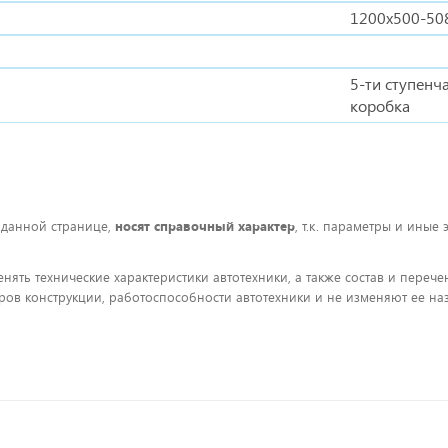
1200х500-50
5-ти ступенч
коробка
 данной странице,
носят справочный характер
, т.к. параметры и иные
енять технические характеристики автотехники, а также состав и пере
ов конструкции, работоспособности автотехники и не изменяют ее на