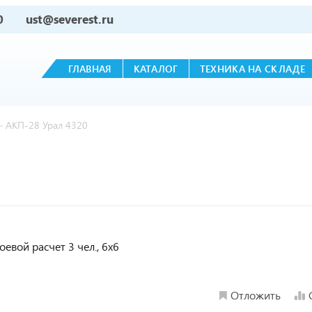
0
ust@severest.ru
ГЛАВНАЯ
КАТАЛОГ
ТЕХНИКА НА СКЛАДЕ
—
АКП-28 Урал 4320
евой расчет 3 чел., 6х6
Отложить