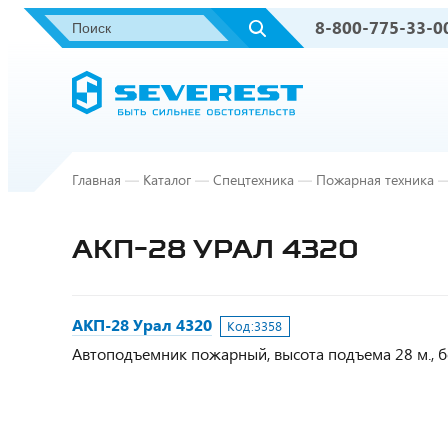
8-800-775-33-0
Главная
—
Каталог
—
Спецтехника
—
Пожарная техника
АКП-28 УРАЛ 4320
АКП-28 Урал 4320
Код:
3358
Автоподъемник пожарный, высота подъема 28 м., бо