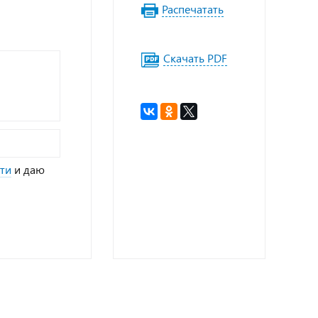
Распечатать
Скачать PDF
ти
и даю