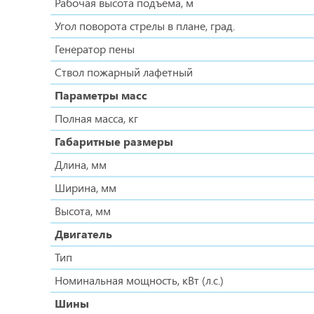
Рабочая высота подъема, м
Угол поворота стрелы в плане, град.
Генератор пены
Ствол пожарный лафетный
Параметры масс
Полная масса, кг
Габаритные размеры
Длина, мм
Ширина, мм
Высота, мм
Двигатель
Тип
Номинальная мощность, кВт (л.с.)
Шины