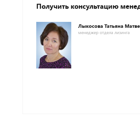
Получить консультацию мене
Лыкосова Татьяна Матв
менеджер отдела лизинга