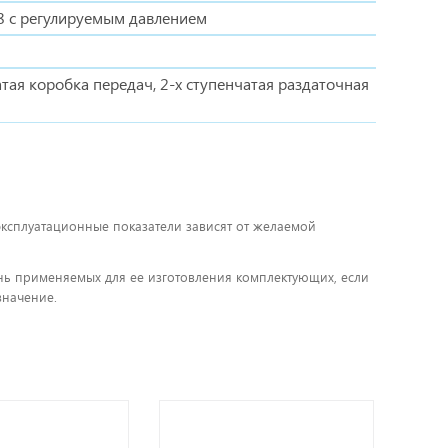
8 с регулируемым давлением
атая коробка передач, 2-х ступенчатая раздаточная
 эксплуатационные показатели зависят от желаемой
чень применяемых для ее изготовления комплектующих, если
значение.