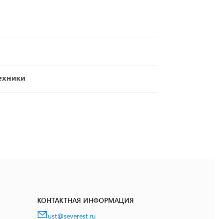
ехники
КОНТАКТНАЯ ИНФОРМАЦИЯ
ust@severest.ru