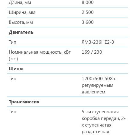
Длина, мм
8 000
Ширина, мм
2 500
Высота, мм
3 600
Двигатель
Тип
ЯМЗ-236НЕ2-3
Номинальная мощность, кВт
169 / 230
(л.с.)
Шины
Тип
1200х500-508 с
регулируемым
давлением
Трансмиссия
Тип
5-ти ступенчатая
коробка передач, 2-
х ступенчатая
раздаточная