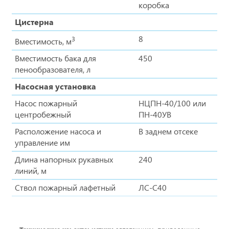
коробка
Цистерна
8
3
Вместимость, м
Вместимость бака для
450
пенообразователя, л
Насосная установка
Насос пожарный
НЦПН-40/100 или
центробежный
ПН-40УВ
Расположение насоса и
В заднем отсеке
управление им
Длина напорных рукавных
240
линий, м
Ствол пожарный лафетный
ЛС-С40