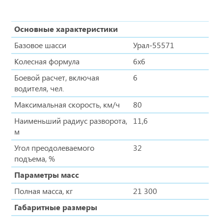
Основные характеристики
Базовое шасси
Урал-55571
Колесная формула
6x6
Боевой расчет, включая
6
водителя, чел.
Максимальная скорость, км/ч
80
Наименьший радиус разворота,
11,6
м
Угол преодолеваемого
32
подъема, %
Параметры масс
Полная масса, кг
21 300
Габаритные размеры