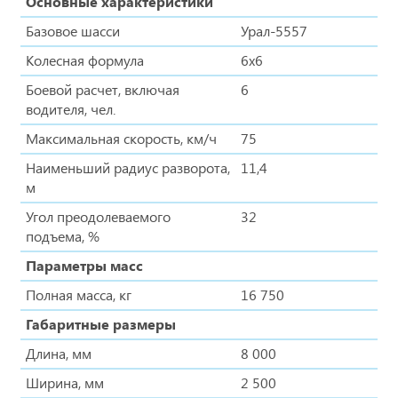
Основные характеристики
Базовое шасси
Урал-5557
Колесная формула
6x6
Боевой расчет, включая
6
водителя, чел.
Максимальная скорость, км/ч
75
Наименьший радиус разворота,
11,4
м
Угол преодолеваемого
32
подъема, %
Параметры масс
Полная масса, кг
16 750
Габаритные размеры
Длина, мм
8 000
Ширина, мм
2 500