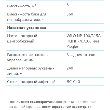
6
3
Вместимость, м
Вместимость бака для
360
пенообразователя, л
Насосная установка
Насос пожарный
WILO NP-100/315A,
центробежный
НЦПН-70/100 или
Ziegler
Расположение насоса и
В заднем отсеке
управление им
Длина напорных рукавных
240
линий, м
Ствол пожарный лафетный
ЛС-С40
Технические характеристики
автотехники, приведенные
на данной странице,
носят справочный характер
, т.к.