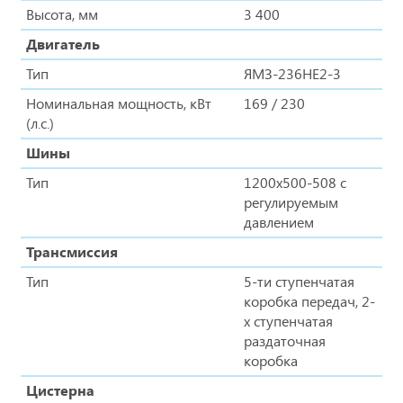
Высота, мм
3 400
Двигатель
Тип
ЯМЗ-236НЕ2-3
Номинальная мощность, кВт
169 / 230
(л.с.)
Шины
Тип
1200х500-508 с
регулируемым
давлением
Трансмиссия
Тип
5-ти ступенчатая
коробка передач, 2-
х ступенчатая
раздаточная
коробка
Цистерна