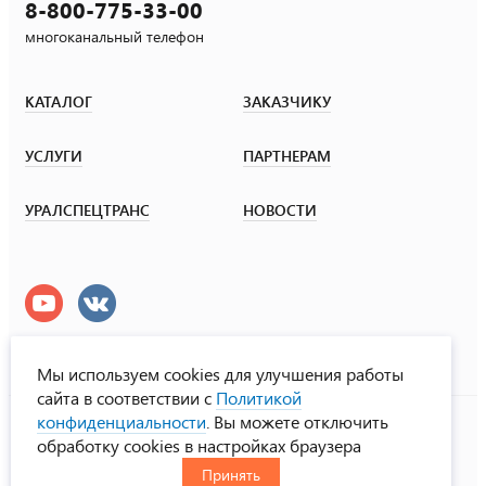
8-800-775-33-00
многоканальный телефон
КАТАЛОГ
ЗАКАЗЧИКУ
УСЛУГИ
ПАРТНЕРАМ
УРАЛСПЕЦТРАНС
НОВОСТИ
Мы используем cookies для улучшения работы
сайта в соответствии с
Политикой
УралСпецТранс
конфиденциальности
. Вы можете отключить
© ООО «Урал СТ», 2000-2026
обработку cookies в настройках браузера
Политика конфиденциальности
Принять