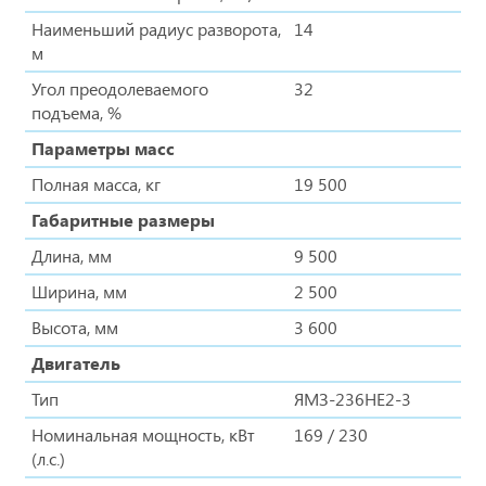
Наименьший радиус разворота,
14
м
Угол преодолеваемого
32
подъема, %
Параметры масс
Полная масса, кг
19 500
Габаритные размеры
Длина, мм
9 500
Ширина, мм
2 500
Высота, мм
3 600
Двигатель
Тип
ЯМЗ-236НЕ2-3
Номинальная мощность, кВт
169 / 230
(л.с.)