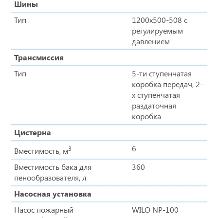
Шины
Тип
1200х500-508 с
регулируемым
давлением
Трансмиссия
Тип
5-ти ступенчатая
коробка передач, 2-
х ступенчатая
раздаточная
коробка
Цистерна
6
3
Вместимость, м
Вместимость бака для
360
пенообразователя, л
Насосная установка
Насос пожарный
WILO NP-100