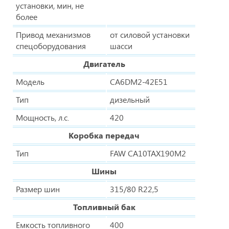
установки, мин, не
более
Привод механизмов
от силовой установки
спецоборудования
шасси
Двигатель
Модель
CA6DM2-42E51
Тип
дизельный
Мощность, л.с.
420
Коробка передач
Тип
FAW CA10TAX190M2
Шины
Размер шин
315/80 R22,5
Топливный бак
Емкость топливного
400