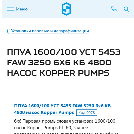
Меню
Установки паровые и депарафинизации
ППУА 1600/100 УСТ 5453
FAW 3250 6Х6 КБ 4800
НАСОС KOPPER PUMPS
ППУА 1600/100 УСТ 5453 FAW 3250 6х6 КБ
4800 насос Kopper Pumps
Код:
9078
6х6,Паровая промысловая установка 1600/100,
насос Kopper Pumps PL-60, заднее
расположение котла, пульт управления в кабине