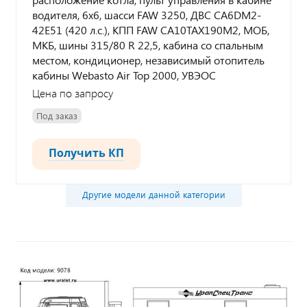
водителя, 6х6, шасси FAW 3250, ДВС CA6DM2-
42E51 (420 л.с.), КПП FAW CA10TAX190M2, МОБ,
МКБ, шины 315/80 R 22,5, кабина со спальным
местом, кондиционер, независимый отопитель
кабины Webasto Air Top 2000, УВЭОС
Цена по запросу
Под заказ
Получить КП
Другие модели данной категории