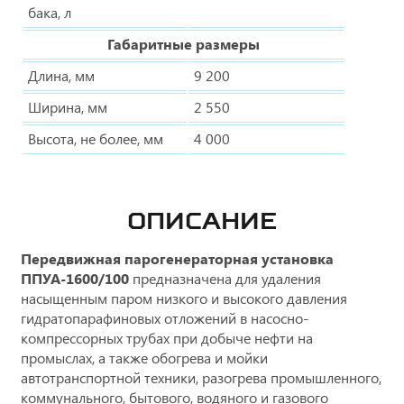
бака, л
Габаритные размеры
Длина, мм
9 200
Ширина, мм
2 550
Высота, не более, мм
4 000
ОПИСАНИЕ
Передвижная парогенераторная установка
ППУА-1600/100
предназначена для удаления
насыщенным паром низкого и высокого давления
гидратопарафиновых отложений в насосно-
компрессорных трубах при добыче нефти на
промыслах, а также обогрева и мойки
автотранспортной техники, разогрева промышленного,
коммунального, бытового, водяного и газового