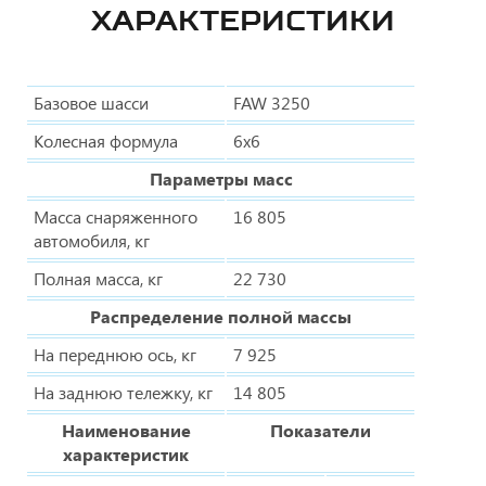
ХАРАКТЕРИСТИКИ
Базовое шасси
FAW 3250
Колесная формула
6х6
Параметры масс
Масса снаряженного
16 805
автомобиля, кг
Полная масса, кг
22 730
Распределение полной массы
На переднюю ось, кг
7 925
На заднюю тележку, кг
14 805
Наименование
Показатели
характеристик