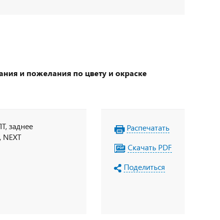
ания и пожелания по цвету и окраске
Т, заднее
Распечатать
, NEXT
Скачать PDF
Поделиться