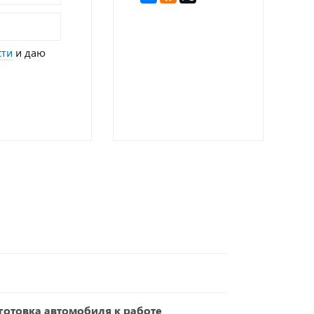
сти
и даю
отовка автомобиля к работе