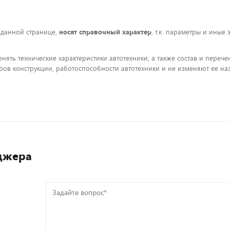
 данной странице,
носят справочный характер
, т.к. параметры и иные
енять технические характеристики автотехники, а также состав и пере
ов конструкции, работоспособности автотехники и не изменяют ее на
джера
Задайте
вопрос*