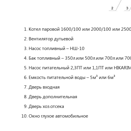
Котел паровой 1600/100 или 2000/100 или 250
Вентилятор дутьевой
Насос топливный – НШ-10
Бак топливный – 350л.или 500л.или 700л.или 7
Насос питательный 2,3ПТ или 1,1ПТ или HIKAR
Емкость питательной воды – 5м³ или 6м³
Дверь входная
Дверь дополнительная
Дверь хоз.отсека
Окно глухое автомобильное