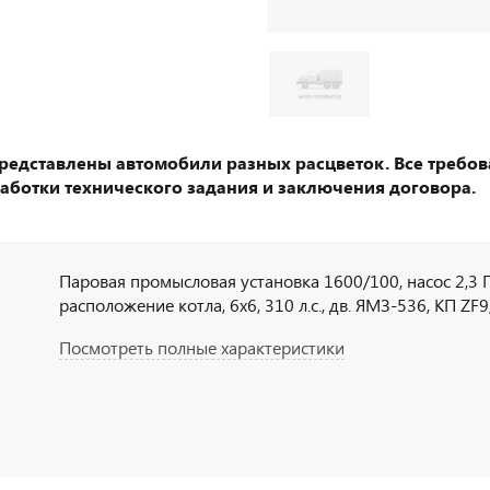
представлены автомобили разных расцветок. Все требов
аботки технического задания и заключения договора.
Паровая промысловая установка 1600/100, насос 2,3 П
расположение котла, 6х6, 310 л.с., дв. ЯМЗ-536, КП ZF9
Посмотреть полные характеристики