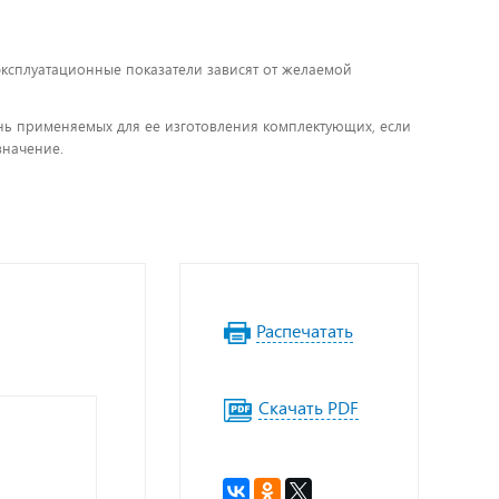
 эксплуатационные показатели зависят от желаемой
чень применяемых для ее изготовления комплектующих, если
значение.
Распечатать
Скачать PDF