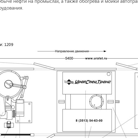
быче нефти на промыслах, а также обогрева и мойки автотр
рудования.