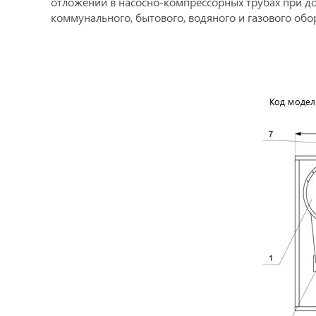
отложений в насосно-компрессорных трубах при до
коммунального, бытового, водяного и газового обо