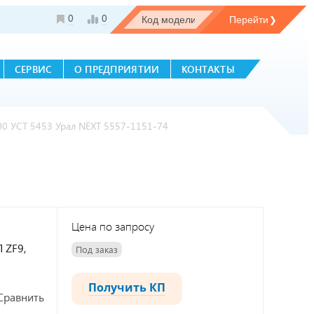
0
0
СЕРВИС
О ПРЕДПРИЯТИИ
КОНТАКТЫ
0 УСТ 5453 Урал NEXT 5557-1151-74
Цена по запросу
 ZF9,
Под заказ
Получить КП
Сравнить