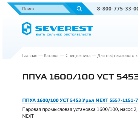
8-800-775-33-0
Главная
—
Каталог
—
Спецтехника
—
Для нефтегазового 
ППУА 1600/100 УСТ 5453
ППУА 1600/100 УСТ 5453 Урал NEXT 5557-1151-
Паровая промысловая установка 1600/100, насос 2,3 
NEXT