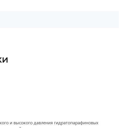
КИ
кого и высокого давления гидратопарафиновых