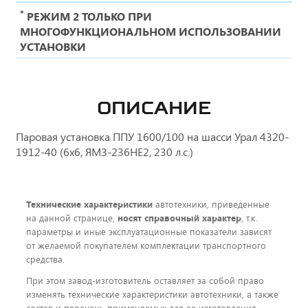
*
РЕЖИМ 2 ТОЛЬКО ПРИ
МНОГОФУНКЦИОНАЛЬНОМ ИСПОЛЬЗОВАНИИ
УСТАНОВКИ
ОПИСАНИЕ
Паровая установка ППУ 1600/100 на шасси Урал 4320-
1912-40 (6х6, ЯМЗ-236НЕ2, 230 л.с.)
Технические характеристики
автотехники, приведенные
на данной странице,
носят справочный характер
, т.к.
параметры и иные эксплуатационные показатели зависят
от желаемой покупателем комплектации транспортного
средства.
При этом завод-изготовитель оставляет за собой право
изменять технические характеристики автотехники, а также
состав и перечень применяемых для ее изготовления