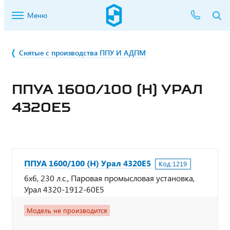
Меню
Снятые с производства ППУ И АДПМ
ППУА 1600/100 (Н) УРАЛ
4320Е5
ППУА 1600/100 (Н) Урал 4320Е5
Код:
1219
6х6, 230 л.с., Паровая промысловая установка,
Урал 4320-1912-60Е5
Модель не производится