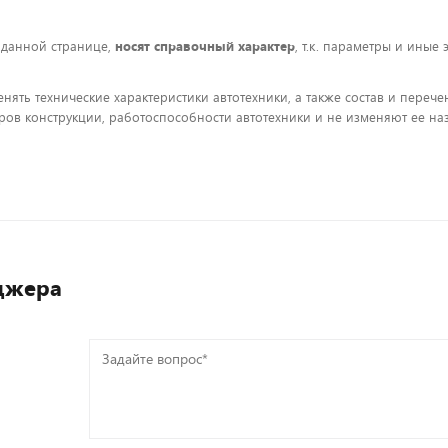
 данной странице,
носят справочный характер
, т.к. параметры и иные
енять технические характеристики автотехники, а также состав и пере
ов конструкции, работоспособности автотехники и не изменяют ее на
джера
Задайте
вопрос*