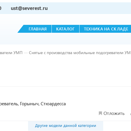
0
ust@severest.ru
ГЛАВНАЯ
КАТАЛОГ
ТЕХНИКА НА СКЛАДЕ
ватели УМП
—
Снятые с производства мобильные подогреватели У
реватель, Горыныч, Стюардесса
Отложить
Другие модели данной категории