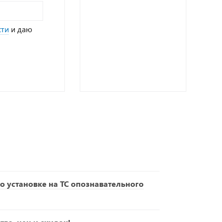
сти
и даю
о установке на ТС опознавательного