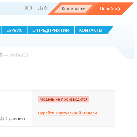
0
0
СЕРВИС
О ПРЕДПРИЯТИИ
КОНТАКТЫ
МП
—
УМП-350
Модель не производится
Перейти к актуальной модели
Сравнить