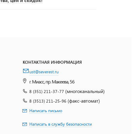
ва, цен и скидок!
КОНТАКТНАЯ ИНФОРМАЦИЯ
ust@severest.ru
г. Миасс, пр. Макеева, 56
(многоканальный)
8 (351) 211-37-77
(факс-автомат)
8 (3513) 211-25-96
Написать письмо
Написать в службу безопасности