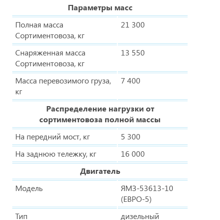
Параметры масс
Полная масса
21 300
Сортиментовоза, кг
Снаряженная масса
13 550
Сортиментовоза, кг
Масса перевозимого груза,
7 400
кг
Распределение нагрузки от
сортиментовоза полной массы
На передний мост, кг
5 300
На заднюю тележку, кг
16 000
Двигатель
Модель
ЯМЗ-53613-10
(ЕВРО-5)
Тип
дизельный