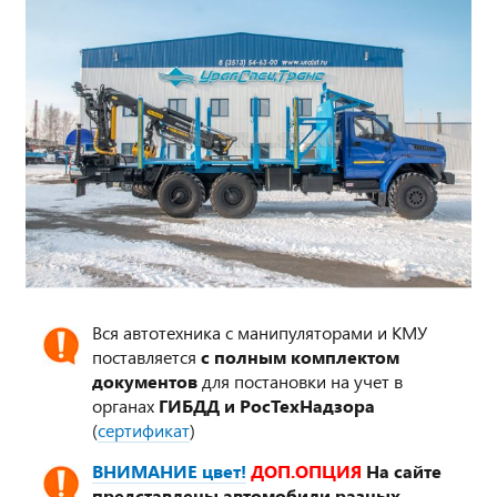
Вся автотехника с манипуляторами и КМУ
поставляется
с полным комплектом
документов
для постановки на учет в
органах
ГИБДД и РосТехНадзора
(
сертификат
)
ВНИМАНИЕ цвет!
ДОП.ОПЦИЯ
На сайте
представлены автомобили разных