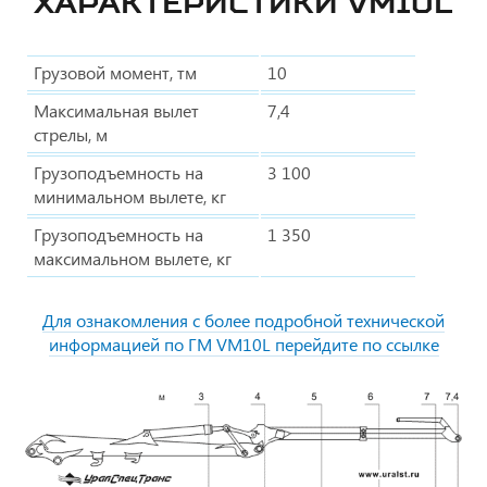
ХАРАКТЕРИСТИКИ VM10L
Грузовой момент, тм
10
Максимальная вылет
7,4
стрелы, м
Грузоподъемность на
3 100
минимальном вылете, кг
Грузоподъемность на
1 350
максимальном вылете, кг
Для ознакомления с более подробной технической
информацией по ГМ VM10L перейдите по ссылке