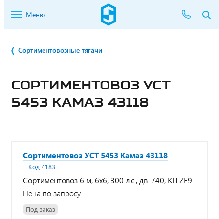
Меню
Сортиментовозные тягачи
СОРТИМЕНТОВОЗ УСТ
5453 КАМАЗ 43118
Сортиментовоз УСТ 5453 Камаз 43118
Код:
4183
Сортиментовоз 6 м, 6х6, 300 л.с., дв. 740, КП ZF9
Цена по запросу
Под заказ