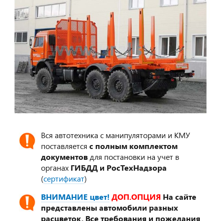
Вся автотехника с манипуляторами и КМУ
поставляется
с полным комплектом
документов
для постановки на учет в
органах
ГИБДД и РосТехНадзора
(
сертификат
)
ВНИМАНИЕ цвет!
ДОП.ОПЦИЯ
На сайте
представлены автомобили разных
расцветок. Все требования и пожелания