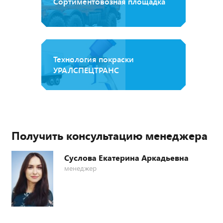
Сортиментовозная площадка
Технология покраски
УРАЛСПЕЦТРАНС
Получить консультацию менеджера
Суслова Екатерина Аркадьевна
менеджер