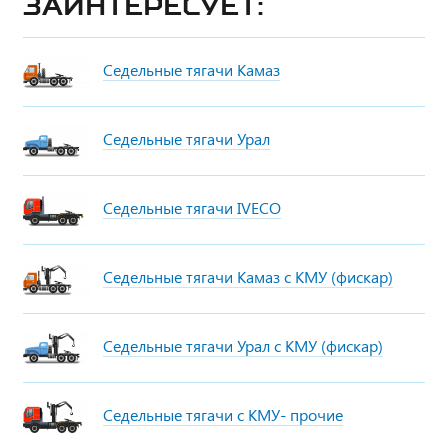
заинтересует:
Седельные тягачи Камаз
Седельные тягачи Урал
Седельные тягачи IVECO
Седельные тягачи Камаз с КМУ (фискар)
Седельные тягачи Урал с КМУ (фискар)
Седельные тягачи с КМУ- прочие