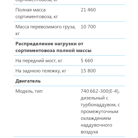
Полная масса
21 460
сортиментовоза, кг
Масса перевозимого груза,
10 700
кг
Распределение нагрузки от
сортиментовоза полной массы
На передний мост, кг
5 660
На заднюю тележку, кг
15 800
Двигатель
Модель, тип
740.662-300(Е-4),
дизельный с
турбонаддувом, с
промежуточным
охлаждением
наддувочного
воздуха