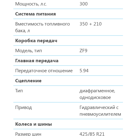
Мощность, л.с.
300
Система питания
Вместимость топливного
350 + 210
бака, л
Коробка передач
Модель, тип
ZF9
Главная передача
Передаточное отношение
5.94
Сцепление
Тип
диафрагменное,
однодисковое
Привод
Гидравлический с
пневмоусилителем
Колеса и шины
Размер шин
425/85 R21