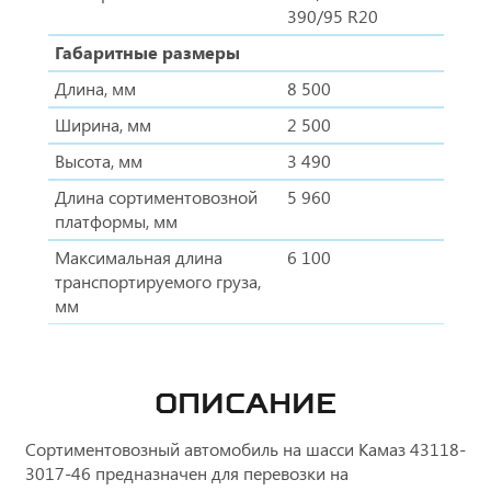
390/95 R20
Габаритные размеры
Длина, мм
8 500
Ширина, мм
2 500
Высота, мм
3 490
Длина сортиментовозной
5 960
платформы, мм
Максимальная длина
6 100
транспортируемого груза,
мм
ОПИСАНИЕ
Сортиментовозный автомобиль на шасси Камаз 43118-
3017-46 предназначен для перевозки на