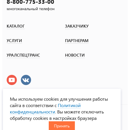
8-800-775-33-00
многоканальный телефон
КАТАЛОГ
ЗАКАЗЧИКУ
УСЛУГИ
ПАРТНЕРАМ
УРАЛСПЕЦТРАНС
НОВОСТИ
Мы используем cookies для улучшения работы
сайта в соответствии с
Политикой
УралСпецТранс
конфиденциальности
. Вы можете отключить
© ООО «Урал СТ», 2000-2026
обработку cookies в настройках браузера
Политика конфиденциальности
Принять