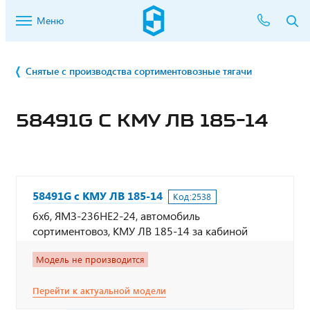
Меню
Снятые с производства сортиментовозные тягачи
58491G С КМУ ЛВ 185-14
58491G с КМУ ЛВ 185-14
Код:
2538
6х6, ЯМЗ-236НЕ2-24, автомобиль
сортиментовоз, КМУ ЛВ 185-14 за кабиной
Модель не производится
Перейти к актуальной модели