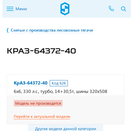
Меню
Снятые с производства лесовозные тягачи
КРАЗ-64372-40
КрАЗ-64372-40
Код:
626
6х6, 330 л.с., турбо, 14+30,5т, шины 320х508
Модель не производится
Перейти к актуальной модели
Другие модели данной категории