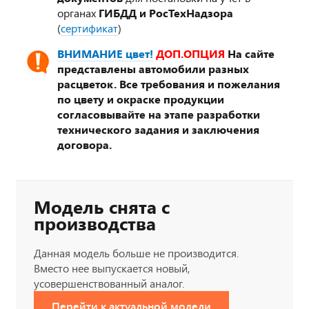
органах
ГИБДД и РосТехНадзора
(
сертификат
)
ВНИМАНИЕ цвет!
ДОП.ОПЦИЯ
На сайте
представлены автомобили разных
расцветок. Все требования и пожелания
по цвету и окраске продукции
согласовывайте на этапе разработки
технического задания и заключения
договора.
Модель снята с
производства
Данная модель больше не производится.
Вместо нее выпускается новый,
усовершенствованный аналог.
Перейти к актуальной модели