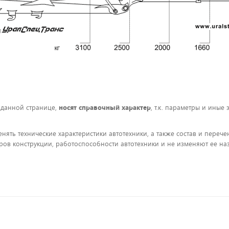
 данной странице,
носят справочный характер
, т.к. параметры и иные
енять технические характеристики автотехники, а также состав и пере
ов конструкции, работоспособности автотехники и не изменяют ее на