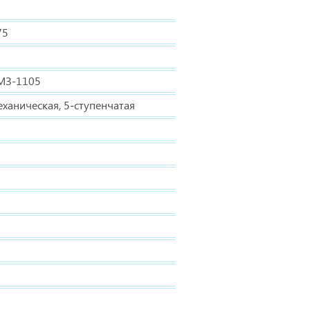
75
МЗ-1105
еханическая, 5-ступенчатая