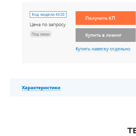
Код модели:
4320
Получить КП
Цена по запросу
Под заказ
Купить в лизинг
Купить навеску отдельно
Характеристики
Т