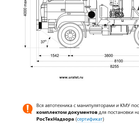
Вся автотехника с манипуляторами и КМУ по
комплектом документов
для постановки на
РосТехНадзора
(
сертификат
)