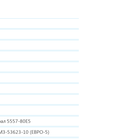
рал 5557-80Е5
МЗ-53623-10 (ЕВРО-5)