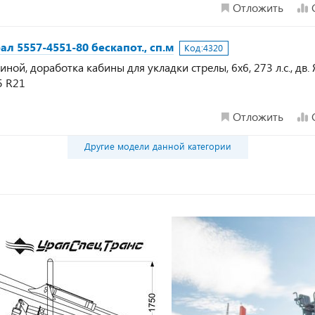
Отложить
л 5557-4551-80 бескапот., сп.м
Код:
4320
ой, доработка кабины для укладки стрелы, 6х6, 273 л.с., дв.
5 R21
Отложить
Другие модели данной категории