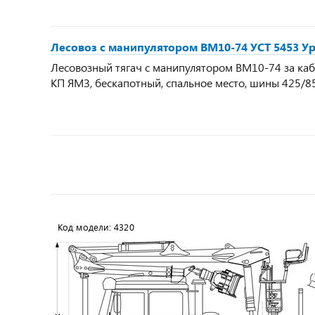
Лесовоз с манипулятором ВМ10-74 УСТ 5453 Ура
Лесовозный тягач с манипулятором ВМ10-74 за кабин
КП ЯМЗ, бескапотный, спальное место, шины 425/8