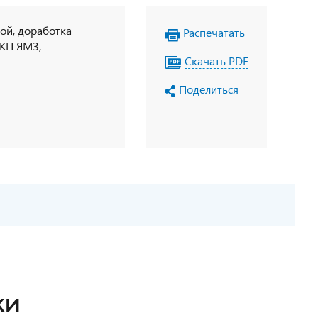
ой, доработка
Распечатать
 КП ЯМЗ,
Скачать PDF
Поделиться
КИ