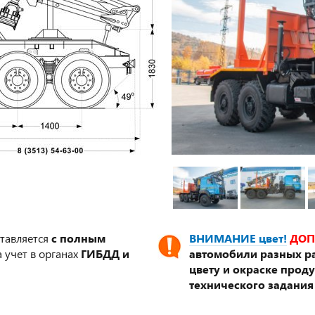
ставляется
с полным
ВНИМАНИЕ цвет!
ДОП
 учет в органах
ГИБДД и
автомобили разных ра
цвету и окраске прод
технического задания