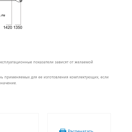
 эксплуатационные показатели зависят от желаемой
чень применяемых для ее изготовления комплектующих, если
значение.
Распечатать