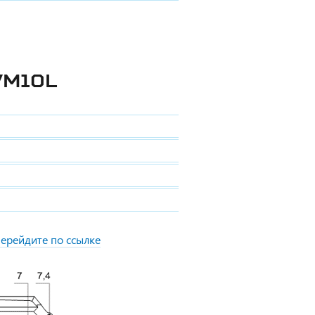
VM10L
ерейдите по ссылке