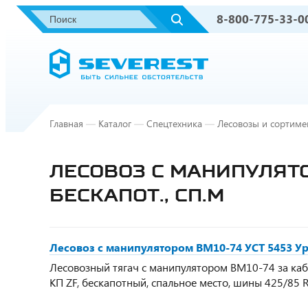
8-800-775-33-0
Главная
—
Каталог
—
Спецтехника
—
Лесовозы и сортиме
ЛЕСОВОЗ С МАНИПУЛЯТОР
БЕСКАПОТ., СП.М
Лесовоз с манипулятором ВМ10-74 УСТ 5453 Ура
Лесовозный тягач с манипулятором ВМ10-74 за кабин
КП ZF, бескапотный, спальное место, шины 425/85 