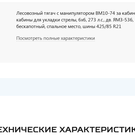
Лесовозный тягач с манипулятором ВМ10-74 за кабин
кабины для укладки стрелы, 6х6, 273 л.с., дв. ЯМЗ-536,
бескапотный, спальное место, шины 425/85 R21
Посмотреть полные характеристики
ЕХНИЧЕСКИЕ ХАРАКТЕРИСТИ