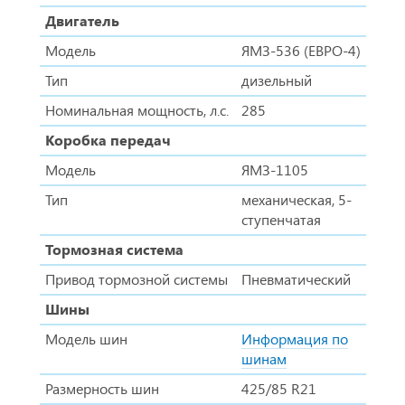
Двигатель
Модель
ЯМЗ-536 (ЕВРО-4)
Тип
дизельный
Номинальная мощность, л.с.
285
Коробка передач
Модель
ЯМЗ-1105
Тип
механическая, 5-
ступенчатая
Тормозная система
Привод тормозной системы
Пневматический
Шины
Модель шин
Информация по
шинам
Размерность шин
425/85 R21