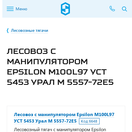
Меню
Лесовозные тягачи
ЛЕСОВОЗ С
МАНИПУЛЯТОРОМ
EPSILON M100L97 УСТ
5453 УРАЛ М 5557-72Е5
Лесовоз с манипулятором Epsilon M100L97
УСТ 5453 Урал М 5557-72Е5
Код:
6648
Лесовозный тягач с манипулятором Epsilon