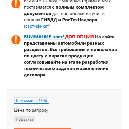
Вся автотехника с манипуляторами и КМУ
поставляется
с полным комплектом
документов
для постановки на учет в
органах
ГИБДД и РосТехНадзора
(
сертификат
)
ВНИМАНИЕ цвет!
ДОП.ОПЦИЯ
На сайте
представлены автомобили разных
расцветок. Все требования и пожелания
по цвету и окраске продукции
согласовывайте на этапе разработки
технического задания и заключения
договора.
Код модели:
6648
Цена по запросу
Под заказ