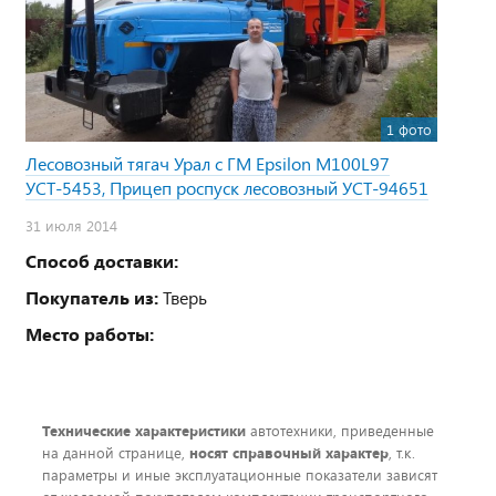
1 фото
Лесовозный тягач Урал с ГМ Epsilon M100L97
УСТ-5453, Прицеп роспуск лесовозный УСТ-94651
31 июля 2014
Способ доставки:
Покупатель из:
Тверь
Место работы:
Технические характеристики
автотехники, приведенные
на данной странице,
носят справочный характер
, т.к.
параметры и иные эксплуатационные показатели зависят