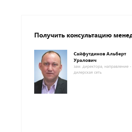
Получить консультацию мене
Сайфутдинов Альберт
Уралович
зам. директора, направление -
дилерская сеть