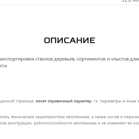
ОПИСАНИЕ
анспортировки стволов деревьев, сортиментов и хлыстов дл
сти.
 данной странице,
носят справочный характер
, т.к. параметры и иные
енять технические характеристики автотехники, а также состав и пере
ов конструкции, работоспособности автотехники и не изменяют ее на