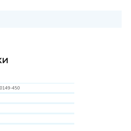
КИ
0149-450