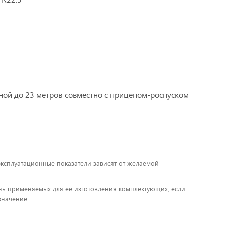
иной до 23 метров совместно с прицепом-роспуском
 эксплуатационные показатели зависят от желаемой
чень применяемых для ее изготовления комплектующих, если
значение.