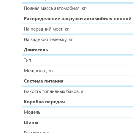
Полная масса автомобиля, кг
Распределение нагрузки автомобиля полной
На передний мост, кг
На заднюю тележку, кг
Двигатель
Тип
Мощность, л.с.
Система питания
Емкость топливных баков, л
Коробка передач
Модель
Шины
Размер шин