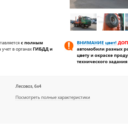
ставляется
с полным
ВНИМАНИЕ цвет!
ДОП
 учет в органах
ГИБДД и
автомобили разных ра
цвету и окраске прод
технического задания
Лесовоз, 6х4
Посмотреть полные характеристики