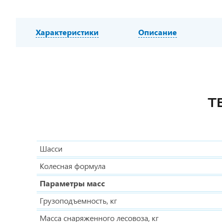
Характеристики
Описание
Т
Шасси
Колесная формула
Параметры масс
Грузоподъемность, кг
Масса снаряженного лесовоза, кг