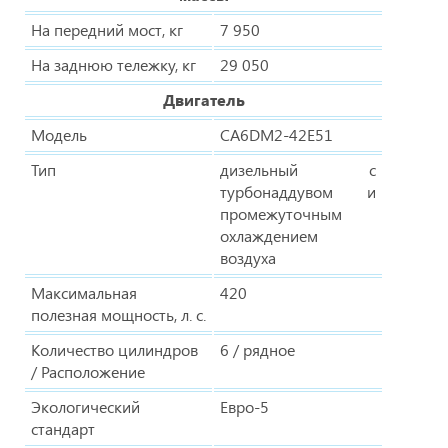
На передний мост, кг
7 950
На заднюю тележку, кг
29 050
Двигатель
Модель
CA6DM2-42E51
Тип
дизельный с
турбонаддувом и
промежуточным
охлаждением
воздуха
Максимальная
420
полезная мощность, л. с.
Количество цилиндров
6 / рядное
/ Расположение
Экологический
Евро-5
стандарт