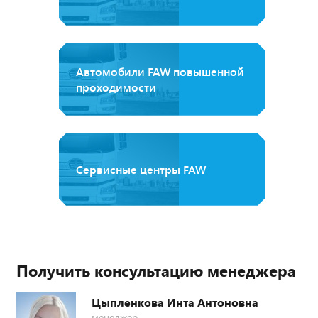
Автомобили FAW повышенной
проходимости
Сервисные центры FAW
Получить консультацию менеджера
Цыпленкова Инта Антоновна
менеджер