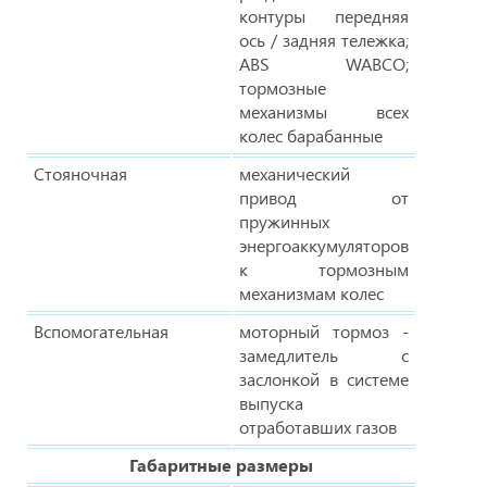
контуры передняя
ось / задняя тележка;
ABS WABCO;
тормозные
механизмы всех
колес барабанные
Стояночная
механический
привод от
пружинных
энергоаккумуляторов
к тормозным
механизмам колес
Вспомогательная
моторный тормоз -
замедлитель с
заслонкой в системе
выпуска
отработавших газов
Габаритные размеры