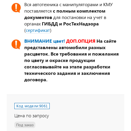
Вся автотехника с манипуляторами и КМУ
поставляется
с полным комплектом
документов
для постановки на учет в
органах
ГИБДД и РосТехНадзора
(
сертификат
)
ВНИМАНИЕ цвет!
ДОП.ОПЦИЯ
На сайте
представлены автомобили разных
расцветок. Все требования и пожелания
по цвету и окраске продукции
согласовывайте на этапе разработки
технического задания и заключения
договора.
Код модели:
9061
Цена по запросу
Под заказ